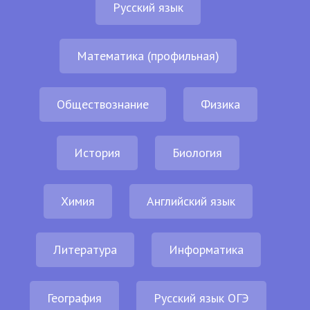
Русский язык
Математика (профильная)
Обществознание
Физика
История
Биология
Химия
Английский язык
Литература
Информатика
География
Русский язык ОГЭ