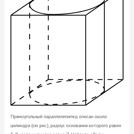
Прямоугольный параллелепипед описан около
цилиндра (см. рис.), радиус основания которого равен