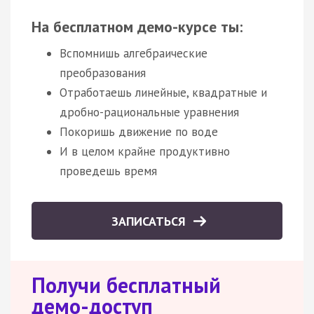
На бесплатном демо-курсе ты:
Вспомнишь алгебраические
преобразования
Отработаешь линейные, квадратные и
дробно-рациональные уравнения
Покоришь движение по воде
И в целом крайне продуктивно
проведешь время
ЗАПИСАТЬСЯ
Получи бесплатный
демо-доступ