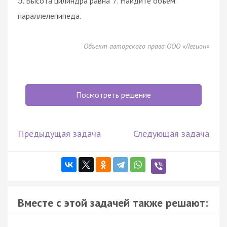
. Высота цилиндра равна
. Найдите объём
5
7
параллелепипеда.
Объект авторского права ООО «Легион»
Посмотреть решение
Предыдущая задача
Следующая задача
Вместе с этой задачей также решают: