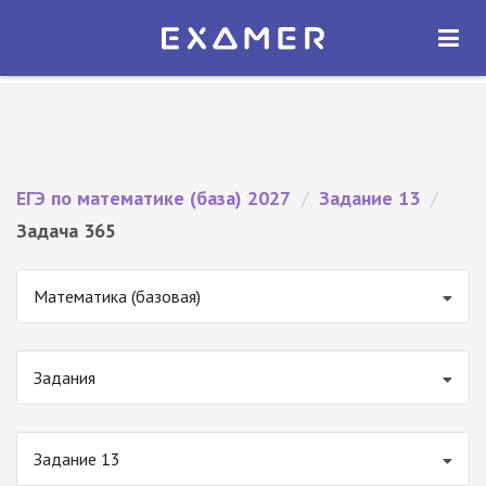
Экзамер — ЕГЭ 2027
×
ОТКРЫТЬ
Экзамер
Бесплатно - В Google Play
ЕГЭ по математике (база) 2027
/
Задание 13
/
Задача 365
Математика (базовая)
Задания
Задание 13