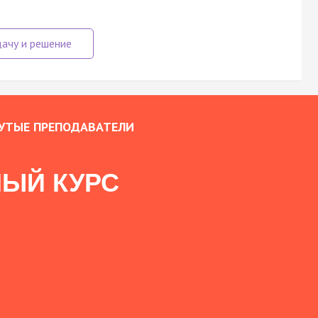
УТЫЕ ПРЕПОДАВАТЕЛИ
ЫЙ КУРС