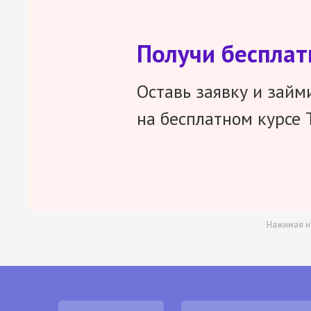
Получи беспла
Оставь заявку и займ
на бесплатном курсе 
Нажимая н