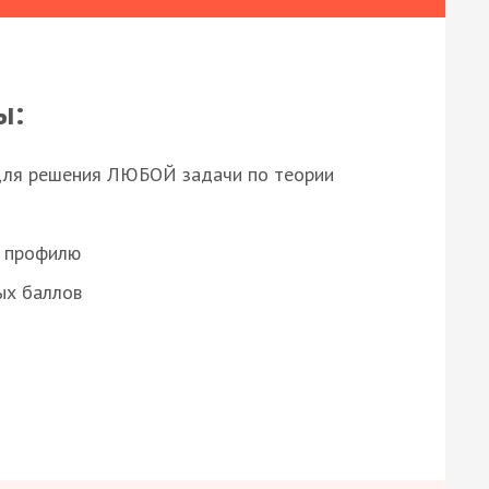
ы:
для решения ЛЮБОЙ задачи по теории
о профилю
ых баллов