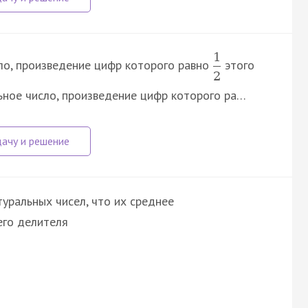
1
сло, произведение цифр которого равно
этого
2
ьное число, произведение цифр которого ра…
уральных чисел, что их среднее
его делителя