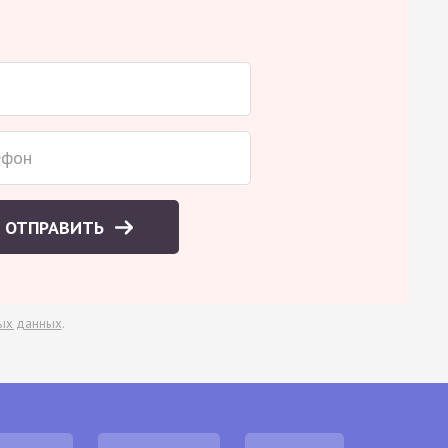
ОТПРАВИТЬ
ых данных
.