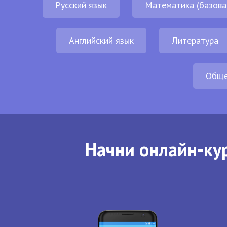
Русский язык
Математика (базова
Английский язык
Литература
Обще
Начни онлайн-кур