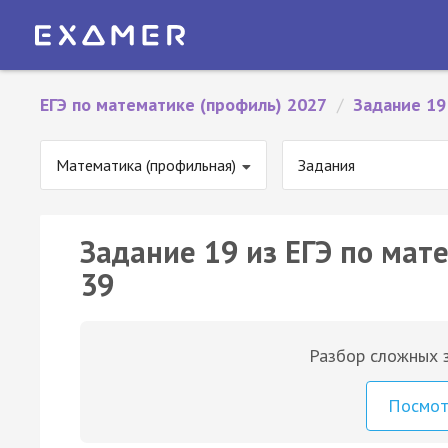
ЕГЭ по математике (профиль) 2027
/
Задание 19
Математика (профильная)
Задания
Задание 19 из ЕГЭ по мат
39
Разбор сложных з
Посмо