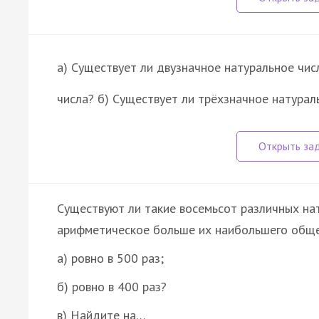
а) Существует ли двузначное натуральное чи
числа? б) Существует ли трёхзначное натурал
Существуют ли такие восемьсот различных нат
арифметическое больше их наибольшего общ
а) ровно в 500 раз;
б) ровно в 400 раз?
в) Найдите на…