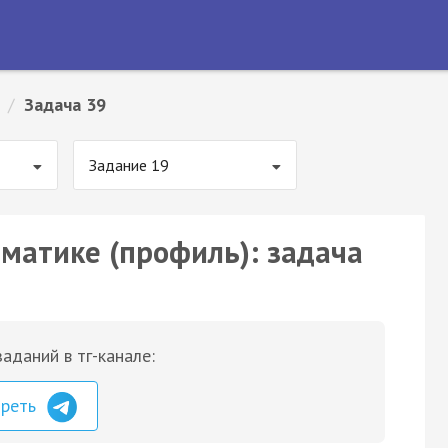
/
Задача 39
Задание 19
ематике (профиль): задача
аданий в тг-канале:
треть