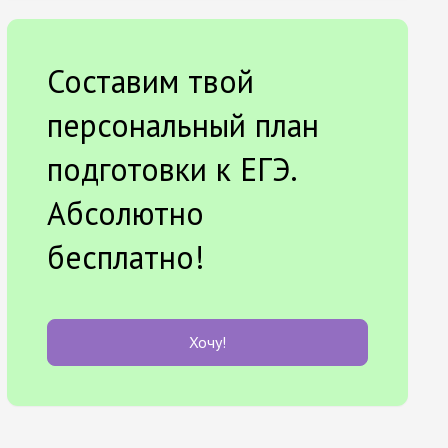
Составим твой
персональный план
подготовки к ЕГЭ.
Абсолютно
бесплатно!
Хочу!