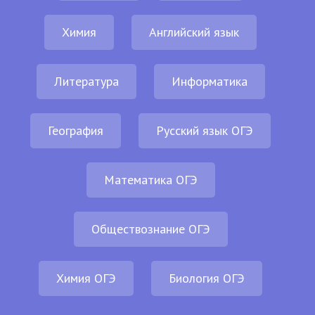
Химия
Английский язык
Литература
Информатика
География
Русский язык ОГЭ
Математика ОГЭ
Обществознание ОГЭ
Химия ОГЭ
Биология ОГЭ