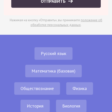
ОТПРАВИТЬ
Нажимая на кнопку «Отправить», вы принимаете
положение об
обработке персональных данных
.
Русский язык
Математика (базовая)
Обществознание
Физика
История
Биология