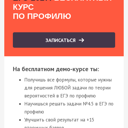
КУРС
ПО ПРОФИЛЮ
ЗАПИСАТЬСЯ
На бесплатном демо-курсе ты:
Получишь все формулы, которые нужны
для решения ЛЮБОЙ задачи по теории
вероятностей в ЕГЭ по профилю
Научишься решать задачи №4.5 в ЕГЭ по
профилю
Улучшить свой результат на +15
вторичных баллов