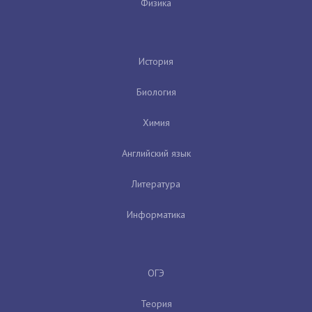
Физика
История
Биология
Химия
Английский язык
Литература
Информатика
ОГЭ
Теория