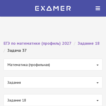
Экзамер — ЕГЭ 2027
×
ОТКРЫТЬ
Экзамер
Бесплатно - В Google Play
ЕГЭ по математике (профиль) 2027
/
Задание 18
/
Задача 37
Математика (профильная)
Задания
Задание 18