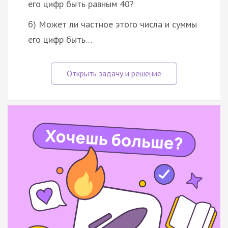
его цифр быть равным 40?
б) Может ли частное этого числа и суммы
его цифр быть…