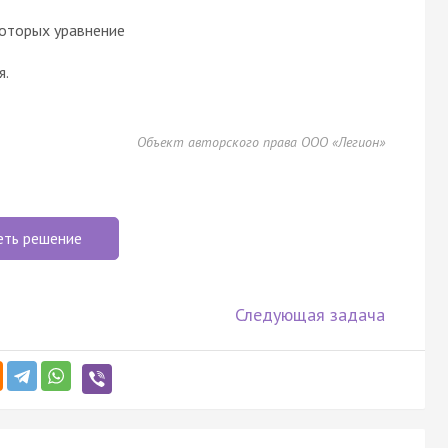
которых уравнение
я.
Объект авторского права ООО «Легион»
еть решение
Следующая задача