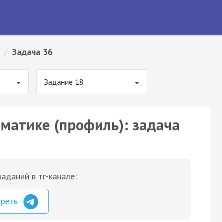
/
Задача 36
Задание 18
ематике (профиль): задача
аданий в тг-канале:
треть