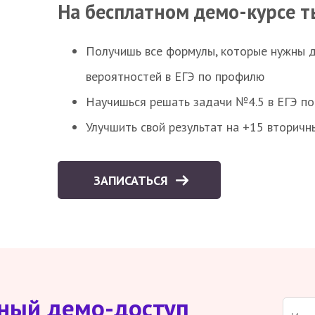
На бесплатном демо-курсе т
Получишь все формулы, которые нужны 
вероятностей в ЕГЭ по профилю
Научишься решать задачи №4.5 в ЕГЭ п
Улучшить свой результат на +15 вторичн
ЗАПИСАТЬСЯ
тный демо-доступ