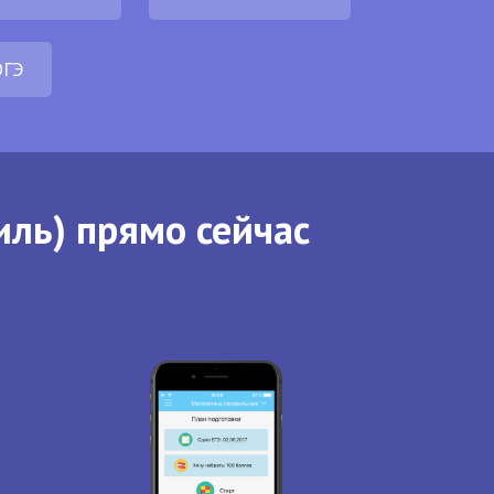
ОГЭ
иль) прямо сейчас