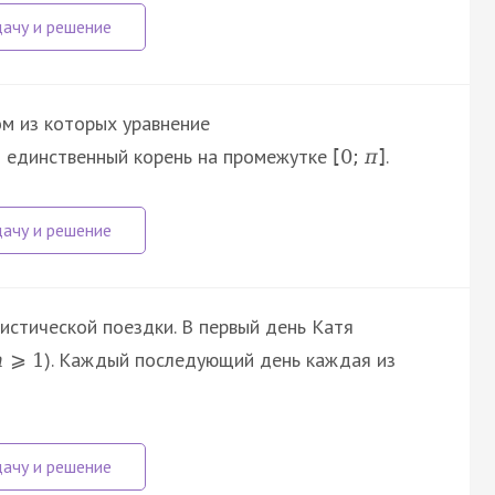
ом из которых уравнение
 единственный корень на промежутке
.
[
0
;
π
]
истической поездки. В первый день Катя
). Каждый последующий день каждая из
m
⩾
1