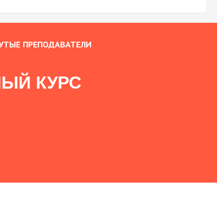
УТЫЕ ПРЕПОДАВАТЕЛИ
ЫЙ КУРС