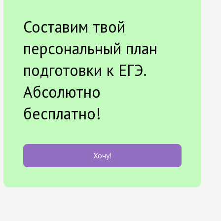
Составим твой
персональный план
подготовки к ЕГЭ.
Абсолютно
бесплатно!
Хочу!