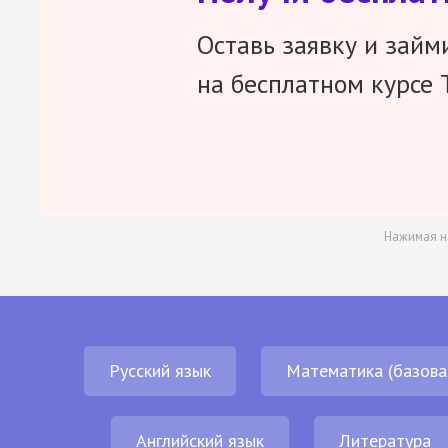
Оставь заявку и займ
на бесплатном курсе 
Нажимая н
Русский язык
Математика (базова
Английский язык
Литература