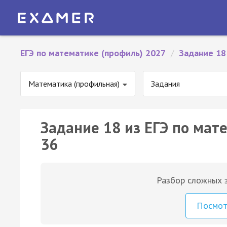
ЕГЭ по математике (профиль) 2027
/
Задание 18
Математика (профильная)
Задания
Задание 18 из ЕГЭ по мат
36
Разбор сложных з
Посмо