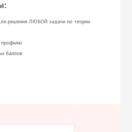
ы:
для решения ЛЮБОЙ задачи по теории
о профилю
ых баллов