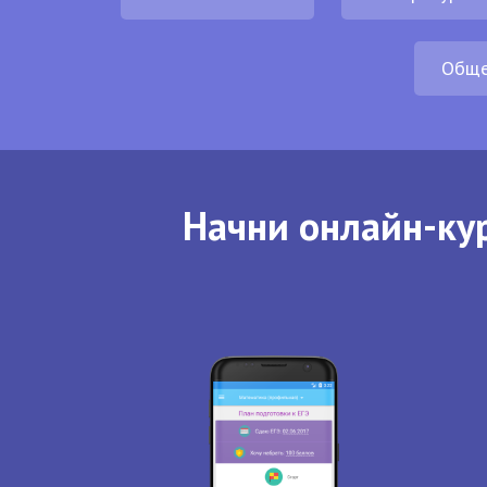
Обще
Начни онлайн-кур