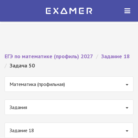
Экзамер — ЕГЭ 2027
×
ОТКРЫТЬ
Экзамер
Бесплатно - В Google Play
ЕГЭ по математике (профиль) 2027
/
Задание 18
/
Задача 50
Математика (профильная)
Задания
Задание 18