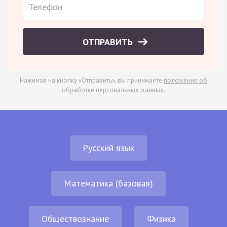
ОТПРАВИТЬ
Нажимая на кнопку «Отправить», вы принимаете
положение об
обработке персональных данных
.
Русский язык
Математика (базовая)
Обществознание
Физика