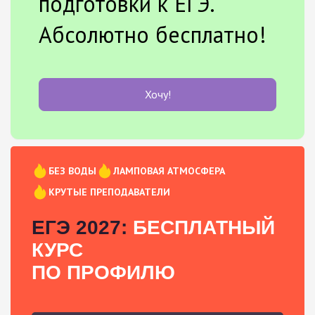
подготовки к ЕГЭ.
Абсолютно бесплатно!
Хочу!
БЕЗ ВОДЫ
ЛАМПОВАЯ АТМОСФЕРА
КРУТЫЕ ПРЕПОДАВАТЕЛИ
ЕГЭ 2027:
БЕСПЛАТНЫЙ
КУРС
ПО ПРОФИЛЮ