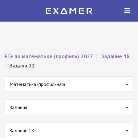
Экзамер — ЕГЭ 2027
×
ОТКРЫТЬ
Экзамер
Бесплатно - В Google Play
ЕГЭ по математике (профиль) 2027
/
Задание 18
/
Задача 22
Математика (профильная)
Задания
Задание 18