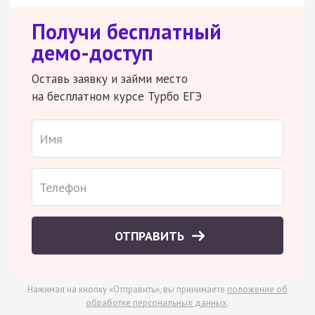
Получи бесплатный
демо-доступ
Оставь заявку и займи место
на бесплатном курсе Турбо ЕГЭ
ОТПРАВИТЬ
Нажимая на кнопку «Отправить», вы принимаете
положение об
обработке персональных данных
.