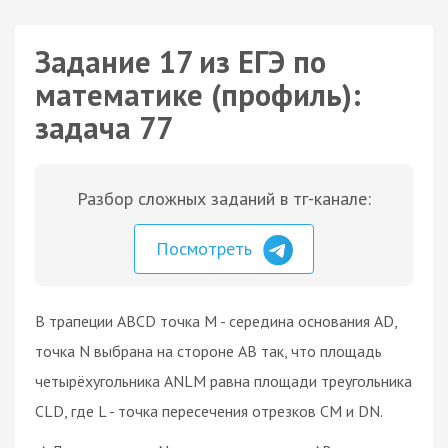
Задание 17 из ЕГЭ по
математике (профиль):
задача 77
Разбор сложных заданий в тг-канале:
Посмотреть
В трапеции ABCD точка M - середина основания AD,
точка N выбрана на стороне AB так, что площадь
четырёхугольника ANLM равна площади треугольника
CLD, где L - точка пересечения отрезков CM и DN.