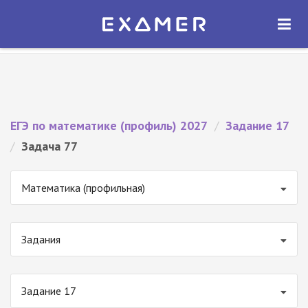
Экзамер — ЕГЭ 2027
×
ОТКРЫТЬ
Экзамер
Бесплатно - В Google Play
ЕГЭ по математике (профиль) 2027
/
Задание 17
/
Задача 77
Математика (профильная)
Задания
Задание 17