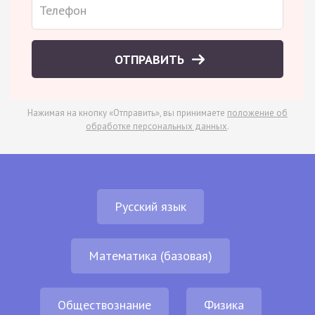
ОТПРАВИТЬ
Нажимая на кнопку «Отправить», вы принимаете
положение об
обработке персональных данных
.
Русский язык
Математика (базовая)
Обществознание
Физика