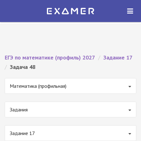
Экзамер — ЕГЭ 2027
×
ОТКРЫТЬ
Экзамер
Бесплатно - В Google Play
ЕГЭ по математике (профиль) 2027
/
Задание 17
/
Задача 48
Математика (профильная)
Задания
Задание 17