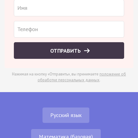
ОТПРАВИТЬ
Нажимая на кнопку «Отправить», вы принимаете
положение об
обработке персональных данных
.
Русский язык
Математика (базовая)