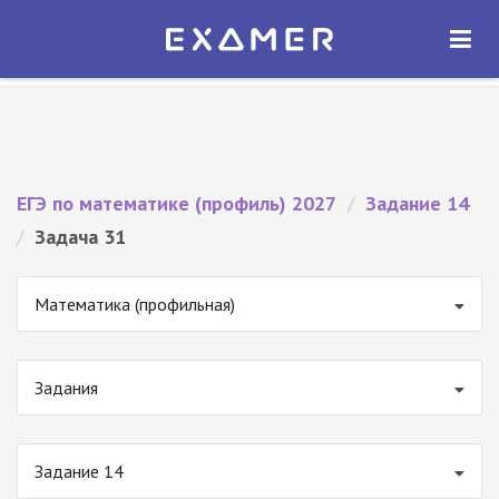
Экзамер — ЕГЭ 2027
×
ОТКРЫТЬ
Экзамер
Бесплатно - В Google Play
ЕГЭ по математике (профиль) 2027
/
Задание 14
/
Задача 31
Математика (профильная)
Задания
Задание 14