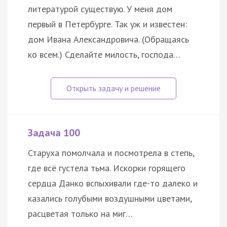
литературой существую. У меня дом
первый в Петербурге. Так уж и известен:
дом Ивана Александровича. (Обращаясь
ко всем.) Сделайте милость, господа…
Задача 100
Старуха помолчала и посмотрела в степь,
где всё густела тьма. Искорки горящего
сердца Данко вспыхивали где-то далеко и
казались голубыми воздушными цветами,
расцветая только на миг…