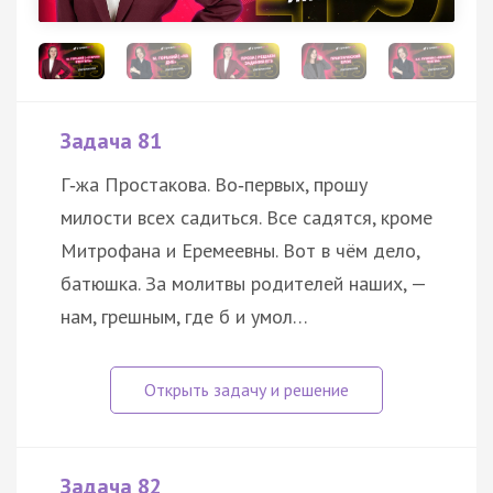
Задача 81
Г‑жа Простакова. Во‑первых, прошу
милости всех садиться. Все садятся, кроме
Митрофана и Еремеевны. Вот в чём дело,
батюшка. За молитвы родителей наших, —
нам, грешным, где б и умол…
Задача 82