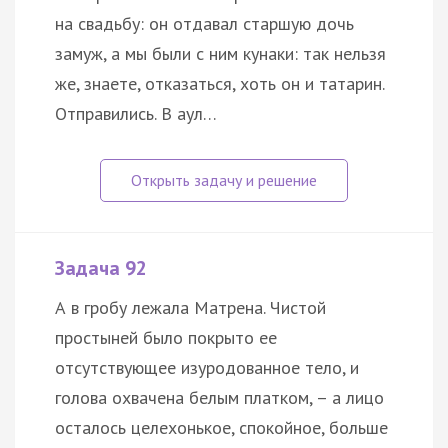
на свадьбу: он отдавал старшую дочь
замуж, а мы были с ним кунаки: так нельзя
же, знаете, отказаться, хоть он и татарин.
Отправились. В аул…
Задача 92
А в гробу лежала Матрена. Чистой
простыней было покрыто ее
отсутствующее изуродованное тело, и
голова охвачена белым платком, – а лицо
осталось целехонькое, спокойное, больше