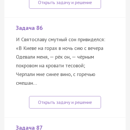
Задача 86
И Святославу смутный сон привиделся:
«В Киеве на горах в ночь сию с вечера
Одевали меня, — рёк он, — чёрным
покровом на кровати тесовой;
Черпали мне синее вино, с горечью
смешан…
Задача 87