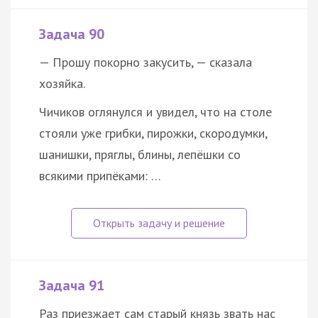
Задача 90
— Прошу покорно закусить, — сказала
хозяйка.
Чичиков оглянулся и увидел, что на столе
стояли уже грибки, пирожки, скородумки,
шанишки, пряглы, блины, лепёшки со
всякими припёками: …
Задача 91
Раз приезжает сам старый князь звать нас