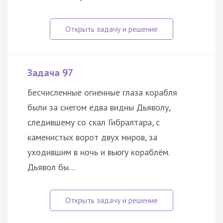
Задача 97
Бесчисленные огненные глаза корабля
были за снегом едва видны Дьяволу,
следившему со скал Гибралтара, с
каменистых ворот двух миров, за
уходившим в ночь и вьюгу кораблём.
Дьявол бы…