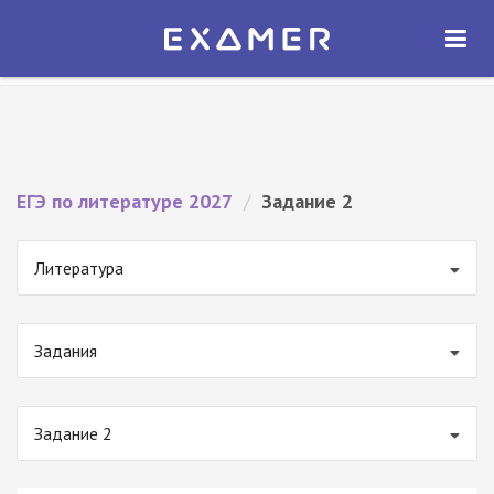
Экзамер — ЕГЭ 2027
×
ОТКРЫТЬ
Экзамер
Бесплатно - В Google Play
ЕГЭ по литературе 2027
/
Задание 2
Литература
Задания
Задание 2