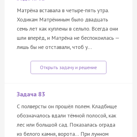
Матрёна вставала в четыре-пять утра.
Ходикам Матрёниным было двадцать
семь лет как куплены в сельпо. Всегда они
шли вперёд, и Матрёна не беспокоилась —
лишь бы не отставали, чтоб у…
Задача 83
С полверсты он прошёл полем. Кладбище
обозначалось вдали тёмной полосой, как
лес или большой сад. Показалась ограда
из белого камня, ворота… При лунном