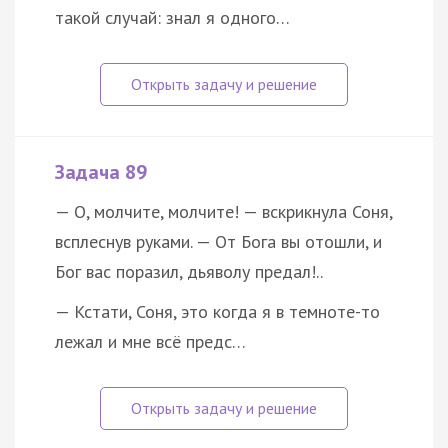
такой случай: знал я одного…
Задача 89
— О, молчите, молчите! — вскрикнула Соня,
всплеснув руками. — От Бога вы отошли, и
Бог вас поразил, дьяволу предал!..
— Кстати, Соня, это когда я в темноте-то
лежал и мне всё предс…