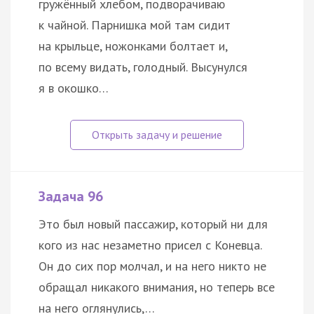
гружённый хлебом, подворачиваю
к чайной. Парнишка мой там сидит
на крыльце, ножонками болтает и,
по всему видать, голодный. Высунулся
я в окошко…
Задача 96
Это был новый пассажир, который ни для
кого из нас незаметно присел с Коневца.
Он до сих пор молчал, и на него никто не
обращал никакого внимания, но теперь все
на него оглянулись,…