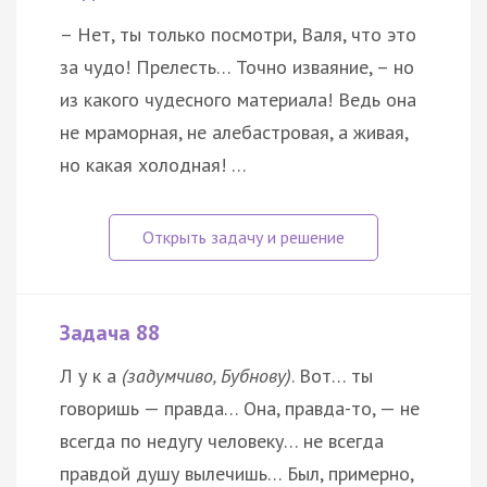
– Нет, ты только посмотри, Валя, что это
за чудо! Прелесть… Точно изваяние, – но
из какого чудесного материала! Ведь она
не мраморная, не алебастровая, а живая,
но какая холодная! …
Задача 88
Л у к а
(задумчиво, Бубнову)
. Вот… ты
говоришь — правда… Она, правда-то, — не
всегда по недугу человеку… не всегда
правдой душу вылечишь… Был, примерно,