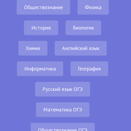
Обществознание
Физика
История
Биология
Химия
Английский язык
Информатика
География
Русский язык ОГЭ
Математика ОГЭ
Обществознание ОГЭ