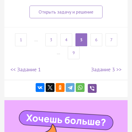
1
...
3
4
5
6
7
...
9
<< Задание 1
Задание 3 >>