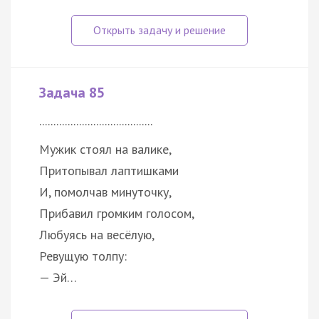
Задача 85
........................................
Мужик стоял на валике,
Притопывал лаптишками
И, помолчав минуточку,
Прибавил громким голосом,
Любуясь на весёлую,
Ревущую толпу:
— Эй…