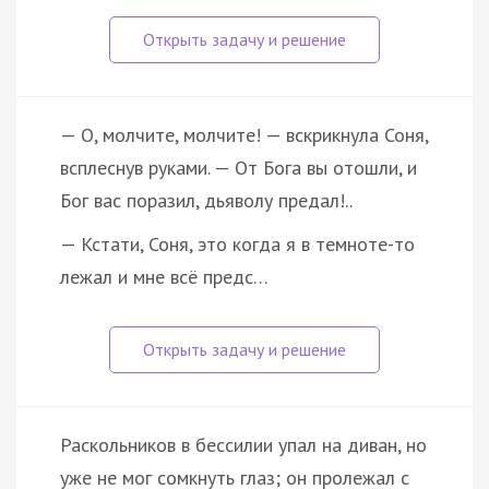
— О, молчите, молчите! — вскрикнула Соня,
всплеснув руками. — От Бога вы отошли, и
Бог вас поразил, дьяволу предал!..
— Кстати, Соня, это когда я в темноте-то
лежал и мне всё предс…
Раскольников в бессилии упал на диван, но
уже не мог сомкнуть глаз; он пролежал с