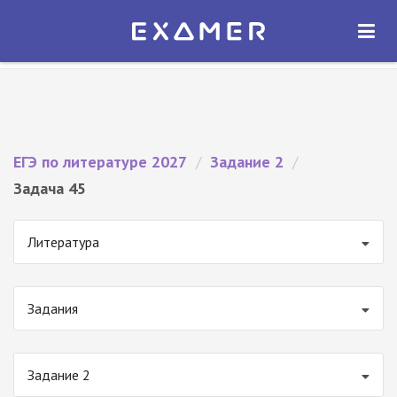
Экзамер — ЕГЭ 2027
×
ОТКРЫТЬ
Экзамер
Бесплатно - В Google Play
ЕГЭ по литературе 2027
/
Задание 2
/
Задача 45
Литература
Задания
Задание 2