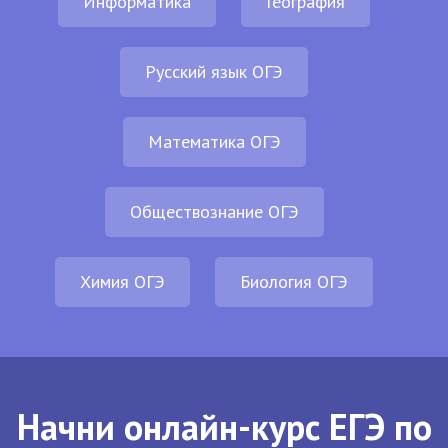
Информатика
География
Русский язык ОГЭ
Математика ОГЭ
Обществознание ОГЭ
Химия ОГЭ
Биология ОГЭ
Начни онлайн-курс ЕГЭ по