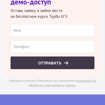
демо-доступ
Оставь заявку и займи место
на бесплатном курсе Турбо ЕГЭ
ОТПРАВИТЬ
Нажимая на кнопку «Отправить», вы принимаете
положение об
обработке персональных данных
.