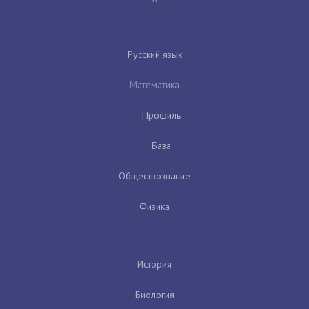
Русский язык
Математика
Профиль
База
Обществознание
Физика
История
Биология