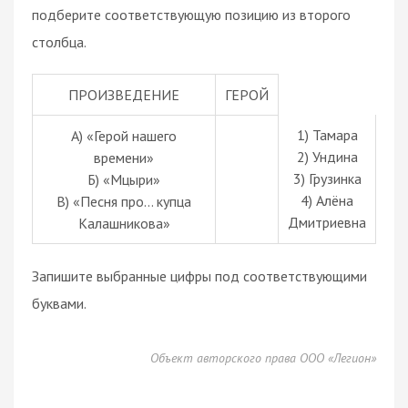
подберите соответствующую позицию из второго
столбца.
ПРОИЗВЕДЕНИЕ
ГЕРОЙ
1) Тамара
А) «Герой нашего
2) Ундина
времени»
3) Грузинка
Б) «Мцыри»
4) Алёна
В) «Песня про… купца
Дмитриевна
Калашникова»
Запишите выбранные цифры под соответствующими
буквами.
Объект авторского права ООО «Легион»