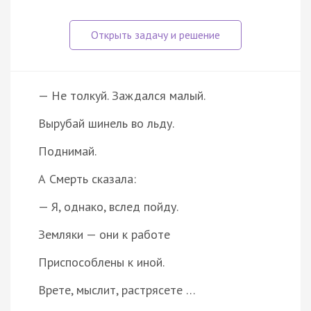
— Не толкуй. Заждался малый.
Вырубай шинель во льду.
Поднимай.
А Смерть сказала:
— Я, однако, вслед пойду.
Земляки — они к работе
Приспособлены к иной.
Врете, мыслит, растрясете …