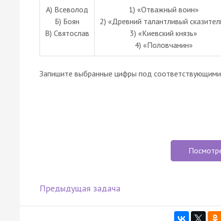
А) Всеволод
1) «Отважный воин»
Б) Боян
2) «Древний талантливый сказител
В) Святослав
3) «Киевский князь»
4) «Половчанин»
Запишите выбранные цифры под соответствующими 
Посмотр
Предыдущая задача