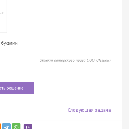
ь»
буквами.
Объект авторского права ООО «Легион»
еть решение
Следующая задача