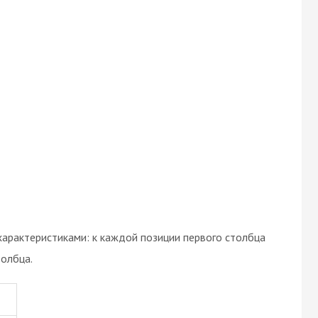
арактеристиками: к каждой позиции первого столбца
олбца.