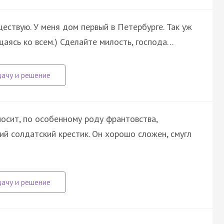
существую. У меня дом первый в Петербурге. Так уж
щаясь ко всем.) Сделайте милость, господа…
носит, по особенному роду франтовства,
ий солдатский крестик. Он хорошо сложен, смугл