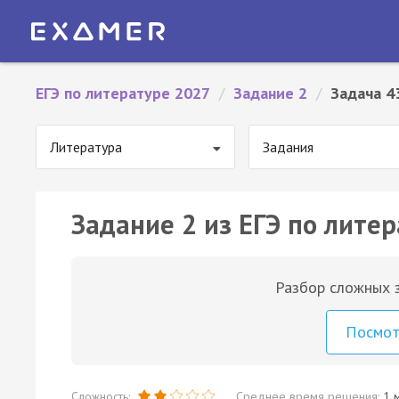
ЕГЭ по литературе 2027
/
Задание 2
/
Задача 4
Литература
Задания
Задание 2 из ЕГЭ по литер
Разбор сложных з
Посмо
Сложность:
Среднее время решения:
1 м