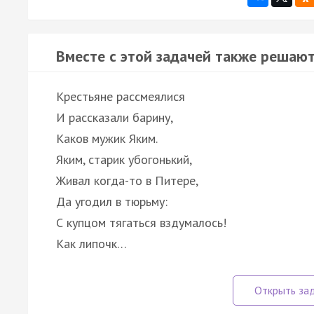
Вместе с этой задачей также решают
Крестьяне рассмеялися
И рассказали барину,
Каков мужик Яким.
Яким, старик убогонький,
Живал когда-то в Питере,
Да угодил в тюрьму:
С купцом тягаться вздумалось!
Как липочк…