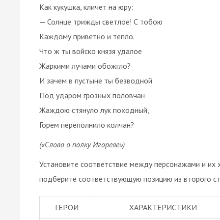
Как кукушка, кличет на юру:
— Солнце трижды светлое! С тобою
Каждому приветно и тепло.
Что ж ты войско князя удалое
Жаркими лучами обожгло?
И зачем в пустыне ты безводной
Под ударом грозных половчан
Жаждою стянуло лук походный,
Горем переполнило колчан?
(«Слово о полку Игореве»)
Установите соответствие между персонажами и их х
подберите соответствующую позицию из второго ст
ГЕРОИ
ХАРАКТЕРИСТИКИ