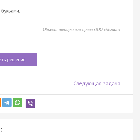
буквами.
Объект авторского права ООО «Легион»
еть решение
Следующая задача
: