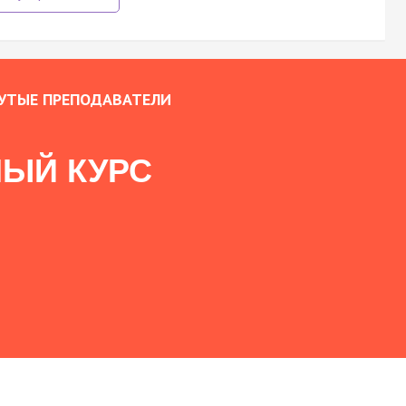
УТЫЕ ПРЕПОДАВАТЕЛИ
ЫЙ КУРС