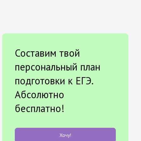
Составим твой
персональный план
подготовки к ЕГЭ.
Абсолютно
бесплатно!
Хочу!