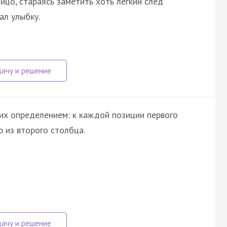
ицо, стараясь заметить хоть лёгкий след
ал улыбку.
их определением: к каждой позиции первого
 из второго столбца.