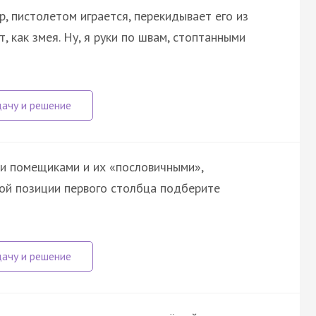
 пистолетом играется, перекидывает его из
т, как змея. Ну, я руки по швам, стоптанными
и помещиками и их «пословичными»,
ой позиции первого столбца подберите