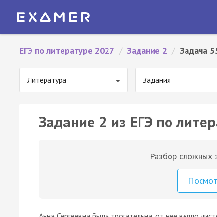
ЕГЭ по литературе 2027
/
Задание 2
/
Задача 5
Литература
Задания
Задание 2 из ЕГЭ по литер
Разбор сложных з
Посмо
Анна Сергеевна была трогательна, от нее веяло чи