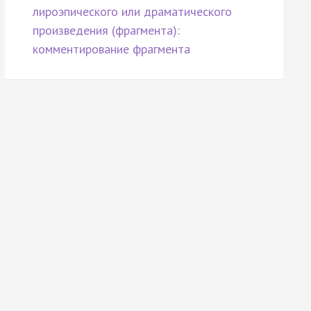
лироэпического или драматического
произведения (фрагмента):
комментирование фрагмента