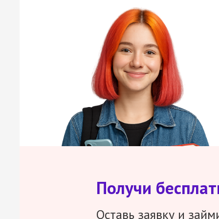
Получи беспла
Оставь заявку и займ