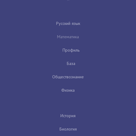
Русский язык
Математика
Профиль
База
Обществознание
Физика
История
Биология