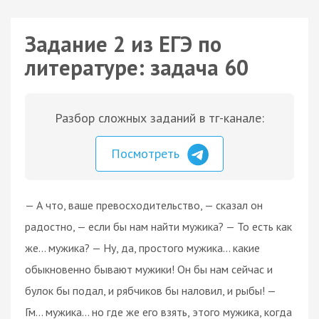
Задание 2 из ЕГЭ по
литературе: задача 60
Разбор сложных заданий в тг-канале:
Посмотреть
— А что, ваше превосходительство, — сказал он
радостно, — если бы нам найти мужика? — То есть как
же... мужика? — Ну, да, простого мужика... какие
обыкновенно бывают мужики! Он бы нам сейчас и
булок бы подал, и рябчиков бы наловил, и рыбы! —
Гм... мужика... но где же его взять, этого мужика, когда