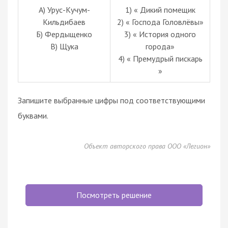
А) Урус-Кучум-
1) « Дикий помещик
Кильдибаев
2) « Господа Головлёвы»
Б) Фердыщенко
3) « История одного
В) Щука
города»
4) « Премудрый пискарь
»
Запишите выбранные цифры под соответствующими
буквами.
Объект авторского права ООО «Легион»
Посмотреть решение