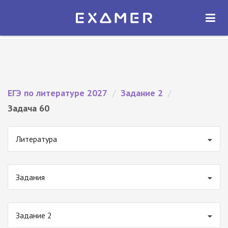
Экзамер — ЕГЭ 2027
×
ОТКРЫТЬ
Экзамер
Бесплатно - В Google Play
ЕГЭ по литературе 2027
/
Задание 2
/
Задача 60
Литература
Задания
Задание 2