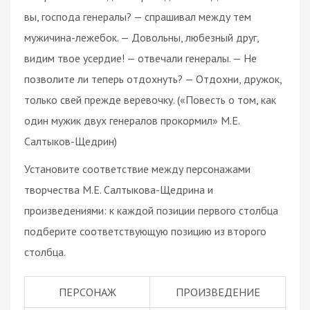
вы, господа генералы? — спрашивал между тем
мужичина-лежебок. — Довольны, любезный друг,
видим твое усердие! — отвечали генералы. — Не
позволите ли теперь отдохнуть? — Отдохни, дружок,
только свей прежде веревочку. («Повесть о том, как
один мужик двух генералов прокормил» М.Е.
Салтыков-Щедрин)
Установите соответствие между персонажами
творчества М.Е. Салтыкова-Щедрина и
произведениями: к каждой позиции первого столбца
подберите соответствующую позицию из второго
столбца.
ПЕРСОНАЖ
ПРОИЗВЕДЕНИЕ