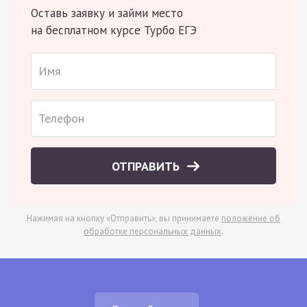
Оставь заявку и займи место
на бесплатном курсе Турбо ЕГЭ
ОТПРАВИТЬ
Нажимая на кнопку «Отправить», вы принимаете
положение об
обработке персональных данных
.