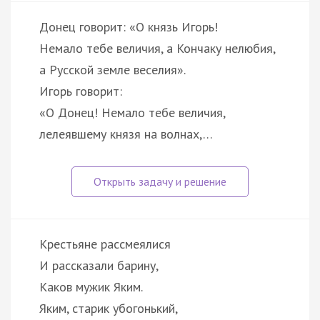
Донец говорит: «О князь Игорь!
Немало тебе величия, а Кончаку нелюбия,
а Русской земле веселия».
Игорь говорит:
«О Донец! Немало тебе величия,
лелеявшему князя на волнах,…
Крестьяне рассмеялися
И рассказали барину,
Каков мужик Яким.
Яким, старик убогонький,