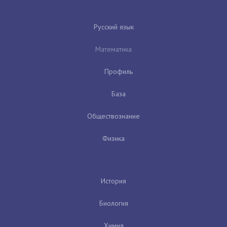
Русский язык
Математика
Профиль
База
Обществознание
Физика
История
Биология
Химия