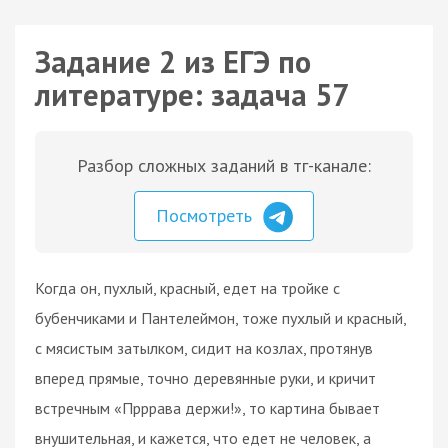
Задание 2 из ЕГЭ по
литературе: задача 57
Разбор сложных заданий в тг-канале:
Посмотреть
Когда он, пухлый, красный, едет на тройке с
бубенчиками и Пантелеймон, тоже пухлый и красный,
с мясистым затылком, сидит на козлах, протянув
вперед прямые, точно деревянные руки, и кричит
встречным «Прррава держи!», то картина бывает
внушительная, и кажется, что едет не человек, а