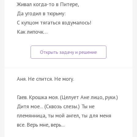
Живал когда-то в Питере,
Да угодил в тюрьму:
С купцом тягаться вздумалось!
Как липочк…
Аня. Не спится. Не могу.
Гаев. Крошка моя. (Целует Ане лицо, руки.)
Дитя мое... (Сквозь слезы.) Ты не
племянница, ты мой ангел, ты для меня
все. Верь мне, верь...