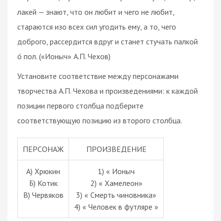
лакей — знают, что он любит и чего не любит,
стараются изо всех сил угодить ему, а то, чего
доброго, рассердится вдруг и станет стучать палкой
о́ пол. («Ионыч» А.П. Чехов)
Установите соответствие между персонажами
творчества А.П. Чехова и произведениями: к каждой
позиции первого столбца подберите
соответствующую позицию из второго столбца.
ПЕРСОНАЖ
ПРОИЗВЕДЕНИЕ
А) Хрюкин
1) « Ионыч
Б) Котик
2) « Хамелеон»
В) Червяков
3) « Смерть чиновника»
4) « Человек в футляре »