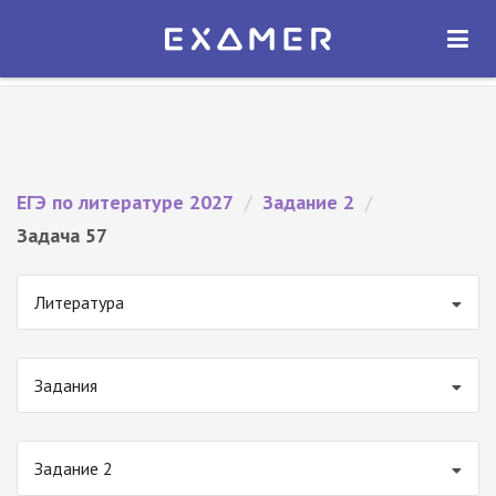
Экзамер — ЕГЭ 2027
×
ОТКРЫТЬ
Экзамер
Бесплатно - В Google Play
ЕГЭ по литературе 2027
/
Задание 2
/
Задача 57
Литература
Задания
Задание 2