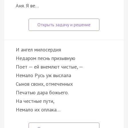
Аня. Я ве…
И ангел милосердия
Недаром песнь призывную
Поет — ей внемлют чистые, —
Немало Русь уж выслала
Сынов своих, отмеченных
Печатью дара божьего.
На честные пути,
Немало их оплака…