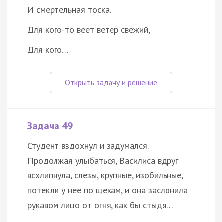
И смертельная тоска.
Для кого-то веет ветер свежий,
Для кого…
Задача 49
Студент вздохнул и задумался.
Продолжая улыбаться, Василиса вдруг
всхлипнула, слезы, крупные, изобильные,
потекли у нее по щекам, и она заслонила
рукавом лицо от огня, как бы стыдя…