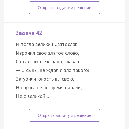
Задача 42
И тогда великий Святослав
Изронил своё златое слово,
Со слезами смешано, сказав:
— О сыны, не ждал я зла такого!
Загубили юность вы свою,
На врага не во-время напали,
Не с великой …