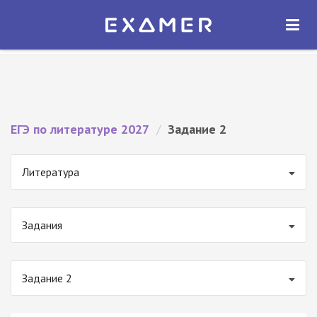
Экзамер — ЕГЭ 2027
×
ОТКРЫТЬ
Экзамер
Бесплатно - В Google Play
ЕГЭ по литературе 2027
/
Задание 2
Литература
Задания
Задание 2