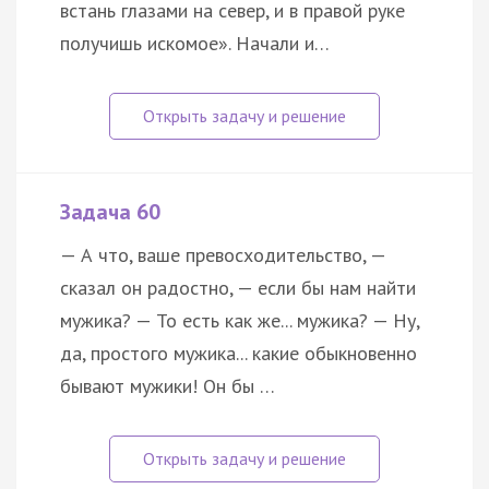
встань глазами на север, и в правой руке
получишь искомое». Начали и…
Задача 60
— А что, ваше превосходительство, —
сказал он радостно, — если бы нам найти
мужика? — То есть как же... мужика? — Ну,
да, простого мужика... какие обыкновенно
бывают мужики! Он бы …