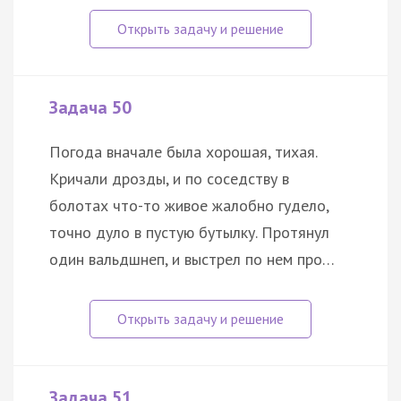
Задача 50
Погода вначале была хорошая, тихая.
Кричали дрозды, и по соседству в
болотах что-то живое жалобно гудело,
точно дуло в пустую бутылку. Протянул
один вальдшнеп, и выстрел по нем про…
Задача 51