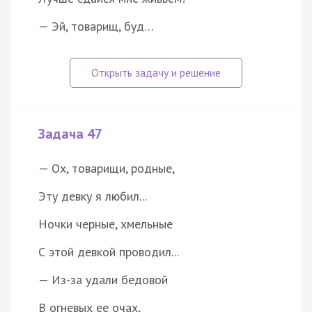
— Эй, товарищ, буд…
Задача 47
— Ох, товарищи, родные,
Эту девку я любил...
Ночки черные, хмельные
С этой девкой проводил...
— Из-за удали бедовой
В огневых ее очах,