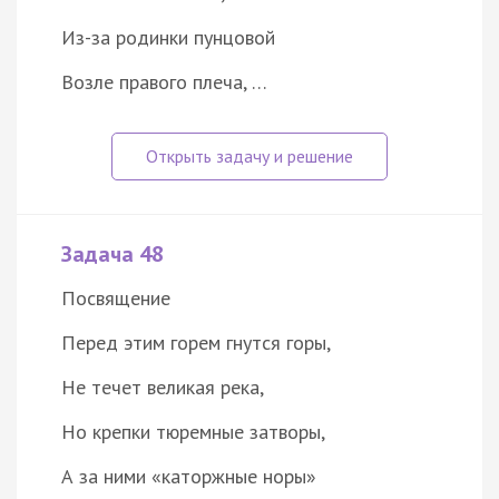
Из-за родинки пунцовой
Возле правого плеча, …
Задача 48
Посвящение
Перед этим горем гнутся горы,
Не течет великая река,
Но крепки тюремные затворы,
А за ними «каторжные норы»