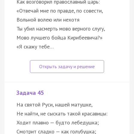
Как возго́ворил православный царь:
«Отвечай мне по правде, по совести,
Вольной волею или нехотя
Ты убил насмерть мово верного слугу,
Мово лучшего бойца Кирибеевича?»
«Я скажу тебе…
Задача 45
На святой Руси, нашей матушке,
Не найти, не сыскать такой красавицы:
Ходит плавно — будто лебедушка;
Смотрит сладко — как голубушка;