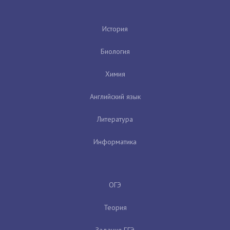
История
Биология
Химия
Английский язык
Литература
Информатика
ОГЭ
Теория