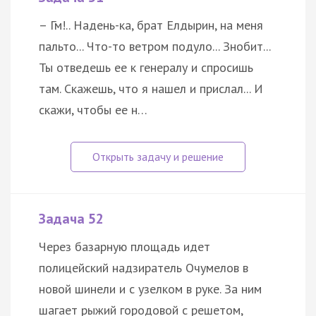
– Гм!.. Надень-ка, брат Елдырин, на меня
пальто... Что-то ветром подуло... Знобит...
Ты отведешь ее к генералу и спросишь
там. Скажешь, что я нашел и прислал... И
скажи, чтобы ее н…
Задача 52
Через базарную площадь идет
полицейский надзиратель Очумелов в
новой шинели и с узелком в руке. За ним
шагает рыжий городовой с решетом,