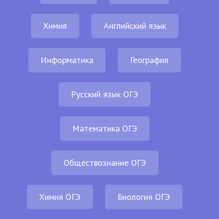
Химия
Английский язык
Информатика
География
Русский язык ОГЭ
Математика ОГЭ
Обществознание ОГЭ
Химия ОГЭ
Биология ОГЭ