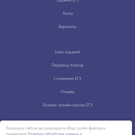
Задания ЕГЭ
Тесты
Варианты
Банк заданий
Перевод баллов
Сочинение ЕГЭ
Отзывы
Лучшие онлайн-школы ЕГЭ
Пользуясь сайтом, вы разрешаете сбор cookie-файлов и
принимаете
Политику обработки данных
и