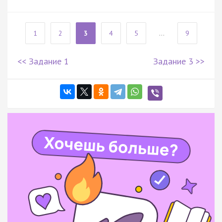
1
2
3
4
5
...
9
<< Задание 1
Задание 3 >>