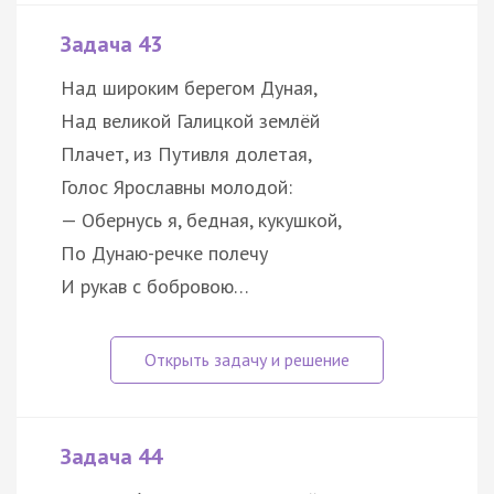
Задача 43
Над широким берегом Дуная,
Над великой Галицкой землёй
Плачет, из Путивля долетая,
Голос Ярославны молодой:
— Обернусь я, бедная, кукушкой,
По Дунаю-речке полечу
И рукав с бобровою…
Задача 44