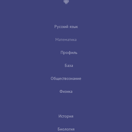
Русский язык
Математика
Профиль
База
Обществознание
Физика
История
Биология