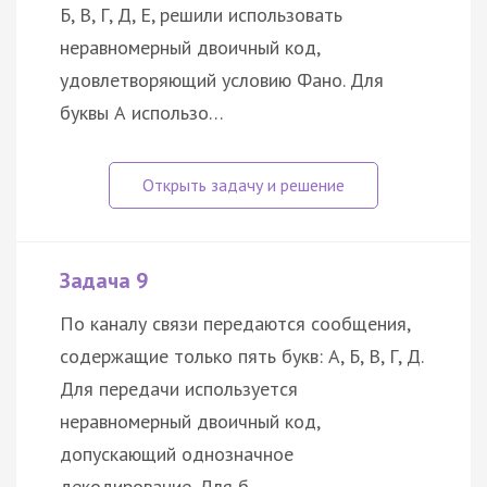
Б, В, Г, Д, Е, решили использовать
неравномерный двоичный код,
удовлетворяющий условию Фано. Для
буквы А использо…
Задача 9
По каналу связи передаются сообщения,
содержащие только пять букв: А, Б, В, Г, Д.
Для передачи используется
неравномерный двоичный код,
допускающий однозначное
декодирование. Для б…