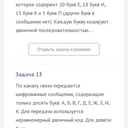
которое содержит 20 букв Е, 18 букв И,
15 букв К и 5 букв П (других букв в
сообщении нет). Каждую букву кодируют
двоичной последовательностью.…
Задача 13
По каналу связи передаются
шифрованные сообщения, содержащие
только десять букв: А, Б, В, Г, Д, Е, Ж, З, И,
К. Для передачи используется
неравномерный двоичный код. Для девяти