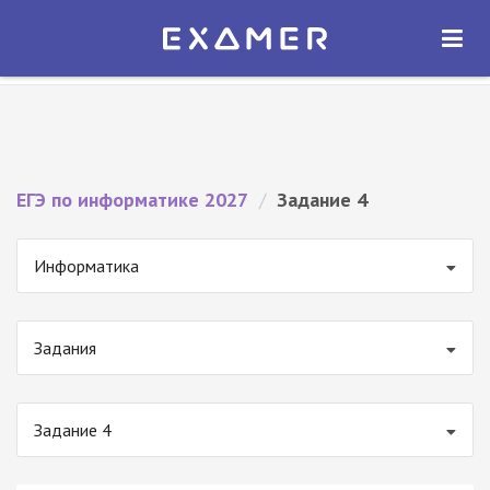
Экзамер — ЕГЭ 2027
×
ОТКРЫТЬ
Экзамер
Бесплатно - В Google Play
ЕГЭ по информатике 2027
/
Задание 4
Информатика
Задания
Задание 4