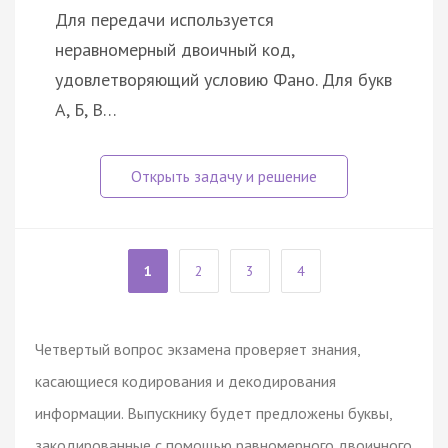
Для передачи используется
неравномерный двоичный код,
удовлетворяющий условию Фано. Для букв
А, Б, В…
1
2
3
4
Четвертый вопрос экзамена проверяет знания,
касающиеся кодирования и декодирования
информации. Выпускнику будет предложены буквы,
закодированные с помощью равномерного двоичного