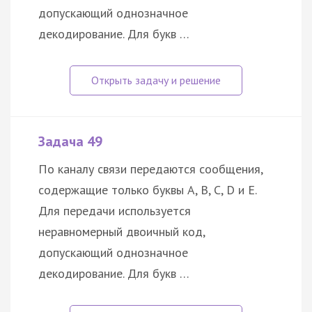
допускающий однозначное
декодирование. Для букв …
Задача 49
По каналу связи передаются сообщения,
содержащие только буквы A, B, C, D и E.
Для передачи используется
неравномерный двоичный код,
допускающий однозначное
декодирование. Для букв …