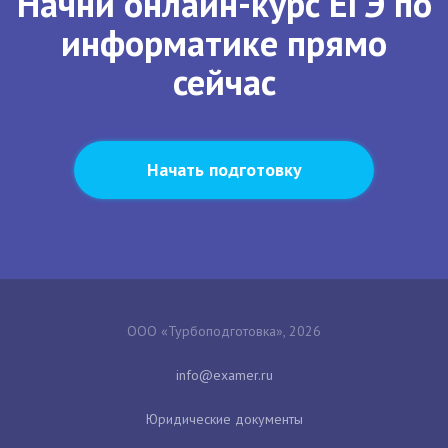
Начни онлайн-курс ЕГЭ по
информатике прямо
сейчас
Начать подготовку
ООО «Турбоподготовка», 2026
Юридические документы