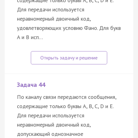
содержащие только буквы A, B, C, D и E.
Для передачи используется
неравномерный двоичный код,
удовлетворяющих условию Фано. Для букв
A и B исп…
Задача 44
По каналу связи передаются сообщения,
содержащие только буквы A, B, C, D и E.
Для передачи используется
неравномерный двоичный код,
допускающий однозначное