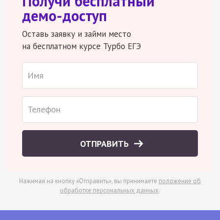
Получи бесплатный
демо-доступ
Оставь заявку и займи место
на бесплатном курсе Турбо ЕГЭ
ОТПРАВИТЬ
Нажимая на кнопку «Отправить», вы принимаете
положение об
обработке персональных данных
.