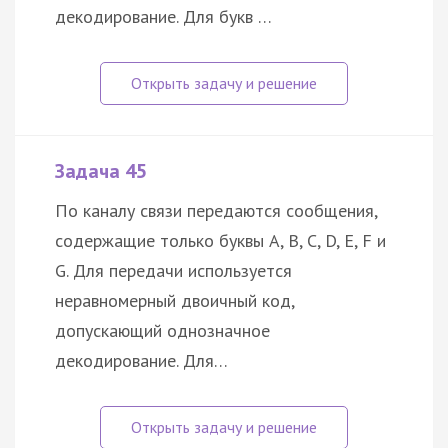
декодирование. Для букв …
Задача 45
По каналу связи передаются сообщения,
содержащие только буквы A, B, C, D, E, F и
G. Для передачи используется
неравномерный двоичный код,
допускающий однозначное
декодирование. Для…