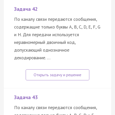
Задача 42
По каналу связи передаются сообщения,
содержащие только буквы A, B, C, D, E, F, G
и H. Для передачи используется
неравномерный двоичный код,
допускающий однозначное
декодирование. …
Задача 43
По каналу связи передаются сообщения,