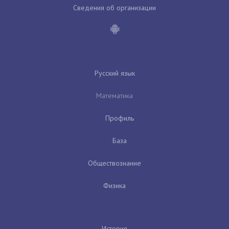
Сведения об организации
Русский язык
Математика
Профиль
База
Обществознание
Физика
История