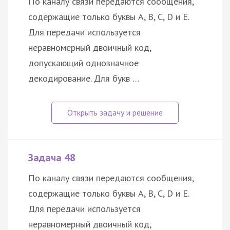
По каналу связи передаются сообщения,
содержащие только буквы A, B, C, D и E.
Для передачи используется
неравномерный двоичный код,
допускающий однозначное
декодирование. Для букв …
Задача 48
По каналу связи передаются сообщения,
содержащие только буквы A, B, C, D и E.
Для передачи используется
неравномерный двоичный код,