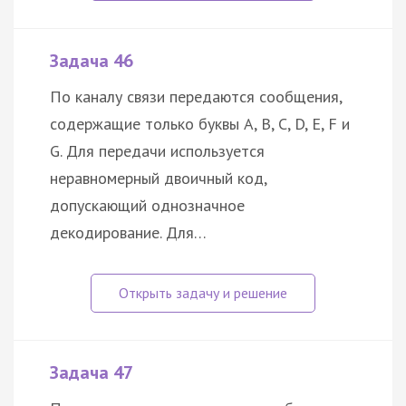
Задача 46
По каналу связи передаются сообщения,
содержащие только буквы A, B, C, D, E, F и
G. Для передачи используется
неравномерный двоичный код,
допускающий однозначное
декодирование. Для…
Задача 47