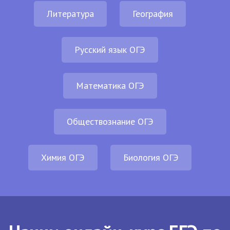
Литература
География
Русский язык ОГЭ
Математика ОГЭ
Обществознание ОГЭ
Химия ОГЭ
Биология ОГЭ