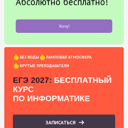
Абсолютно бесплатно!
Хочу!
БЕЗ ВОДЫ
ЛАМПОВАЯ АТМОСФЕРА
КРУТЫЕ ПРЕПОДАВАТЕЛИ
ЕГЭ 2027:
БЕСПЛАТНЫЙ
КУРС
ПО ИНФОРМАТИКЕ
ЗАПИСАТЬСЯ