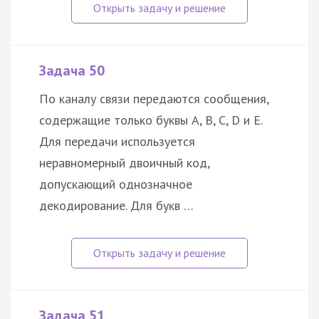
Задача 50
По каналу связи передаются сообщения,
содержащие только буквы A, B, C, D и E.
Для передачи используется
неравномерный двоичный код,
допускающий однозначное
декодирование. Для букв …
Задача 51