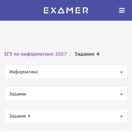
Экзамер — ЕГЭ 2027
×
ОТКРЫТЬ
Экзамер
Бесплатно - В Google Play
ЕГЭ по информатике 2027
/
Задание 4
Информатика
Задания
Задание 4