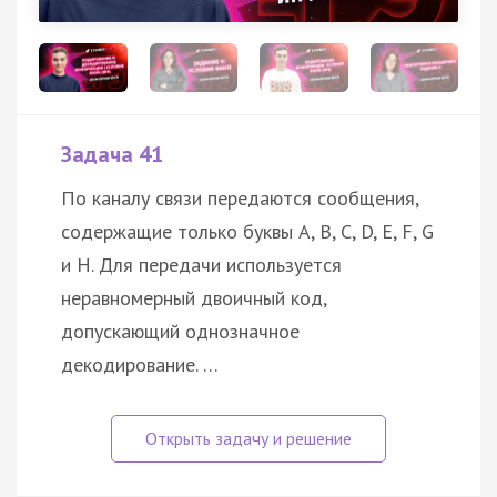
Задача 41
По каналу связи передаются сообщения,
содержащие только буквы A, B, C, D, E, F, G
и H. Для передачи используется
неравномерный двоичный код,
допускающий однозначное
декодирование. …