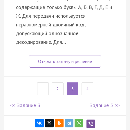
содержащие только буквы А, Б, В, Г, Д, Е и
Ж. Для передачи используется
неравномерный двоичный код,
допускающий однозначное
декодирование. Для…
1
2
3
4
<< Задание 3
Задание 5 >>