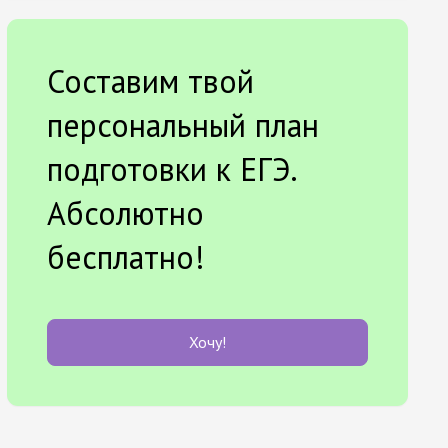
Составим твой
персональный план
подготовки к ЕГЭ.
Абсолютно
бесплатно!
Хочу!