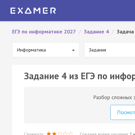
ЕГЭ по информатике 2027
/
Задание 4
/
Задача
Информатика
Задания
Задание 4 из ЕГЭ по инфо
Разбор сложных з
Посмо
Сложность:
Среднее время решения:
2 м