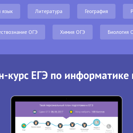
 язык
Литература
География
Р
ствознание ОГЭ
Химия ОГЭ
Биология 
н-курс ЕГЭ по информатике 