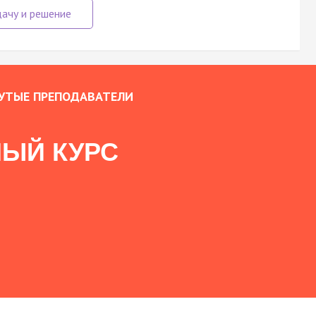
УТЫЕ ПРЕПОДАВАТЕЛИ
ЫЙ КУРС