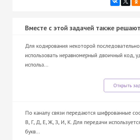
Вместе с этой задачей также решают
Для кодирования некоторой последовательности
использовать неравномерный двоичный код, у
использ…
По каналу связи передаются шифрованные соо
В, Г, Д, Е, Ж, З, И, К. Для передачи использу
букв…