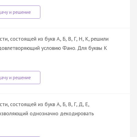
, состоящей из букв А, Б, В, Г, Н, К, решили
довлетворяющий условию Фано. Для буквы К
 состоящей из букв А, Б, В, Г, Д, Е,
позволяющий однозначно декодировать