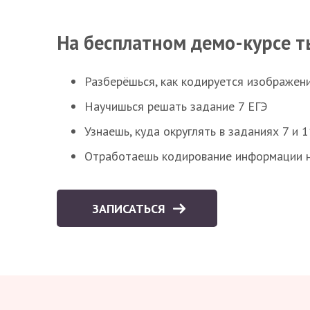
На бесплатном демо-курсе т
Разберёшься, как кодируется изображен
Научишься решать задание 7 ЕГЭ
Узнаешь, куда округлять в заданиях 7 и 1
Отработаешь кодирование информации н
ЗАПИСАТЬСЯ