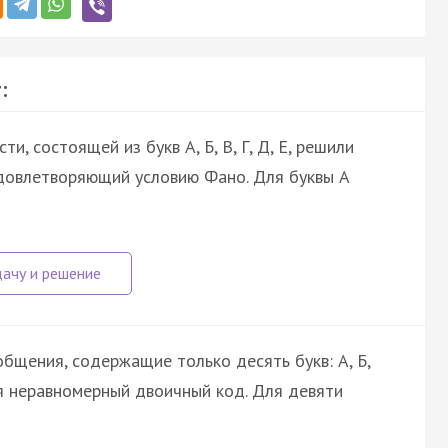
:
, состоящей из букв А, Б, В, Г, Д, Е, решили
довлетворяющий условию Фано. Для буквы А
бщения, содержащие только десять букв: А, Б,
ется неравномерный двоичный код. Для девяти