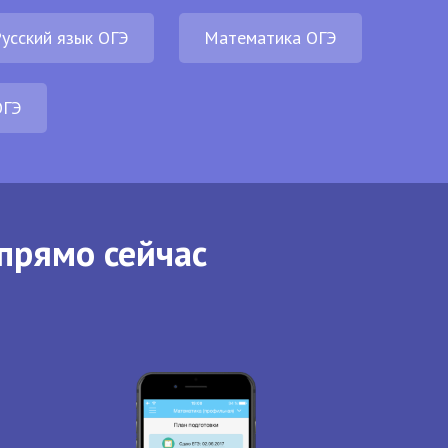
усский язык ОГЭ
Математика ОГЭ
ОГЭ
прямо сейчас