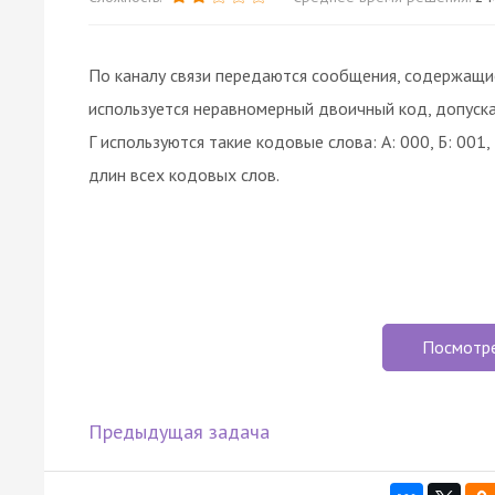
По каналу связи передаются сообщения, содержащие то
используется неравномерный двоичный код, допуска
Г используются такие кодовые слова: А: 000, Б: 001
длин всех кодовых слов.
Посмотр
Предыдущая задача