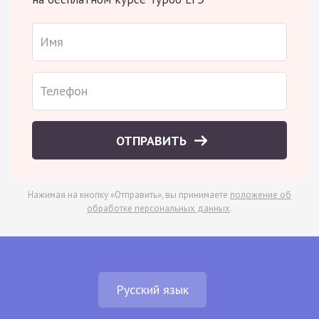
ОТПРАВИТЬ
Нажимая на кнопку «Отправить», вы принимаете
положение об
обработке персональных данных
.
Русский язык