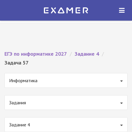
Экзамер — ЕГЭ 2027
×
ОТКРЫТЬ
Экзамер
Бесплатно - В Google Play
ЕГЭ по информатике 2027
/
Задание 4
/
Задача 57
Информатика
Задания
Задание 4