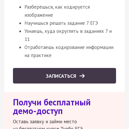
Разберёшься, как кодируется
изображение
Научишься решать задание 7 ЕГЭ
Узнаешь, куда округлять в заданиях 7 и
11
Отработаешь кодирование информации
на практике
ЗАПИСАТЬСЯ
Получи бесплатный
демо-доступ
Оставь заявку и займи место
на бесплатном курсе Турбо ЕГЭ