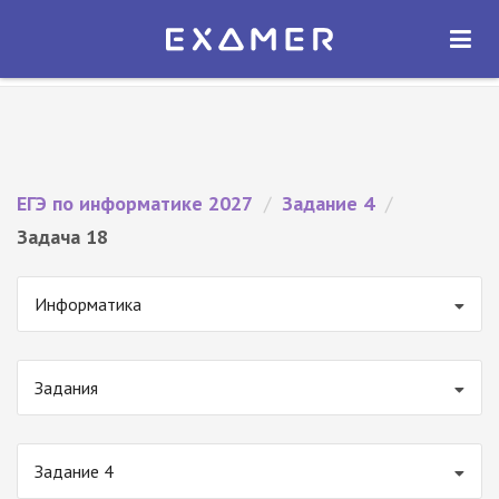
Экзамер — ЕГЭ 2027
×
ОТКРЫТЬ
Экзамер
Бесплатно - В Google Play
ЕГЭ по информатике 2027
/
Задание 4
/
Задача 18
Информатика
Задания
Задание 4