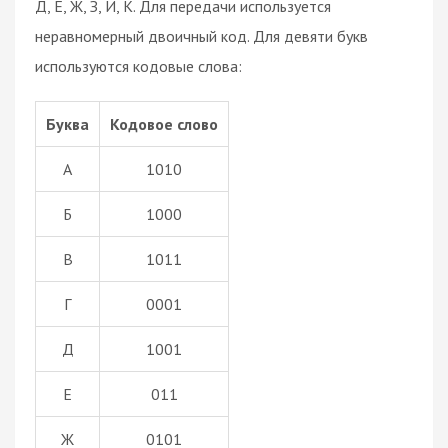
Д, Е, Ж, З, И, К. Для передачи используется
неравномерный двоичный код. Для девяти букв
используются кодовые слова:
Буква
Кодовое слово
А
1010
Б
1000
В
1011
Г
0001
Д
1001
Е
011
Ж
0101