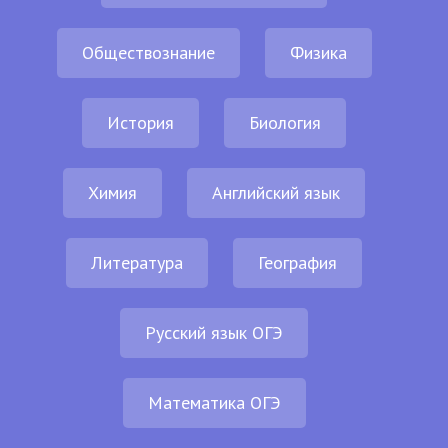
Обществознание
Физика
История
Биология
Химия
Английский язык
Литература
География
Русский язык ОГЭ
Математика ОГЭ