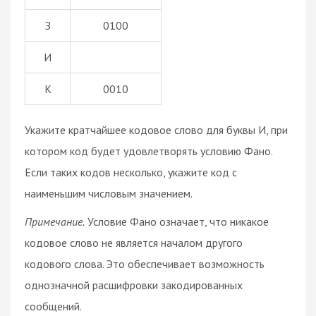
З
0100
И
К
0010
Укажите кратчайшее кодовое слово для буквы И, при
котором код будет удовлетворять условию Фано.
Если таких кодов несколько, укажите код с
наименьшим числовым значением.
Примечание.
Условие Фано означает, что никакое
кодовое слово не является началом другого
кодового слова. Это обеспечивает возможность
однозначной расшифровки закодированных
сообщений.