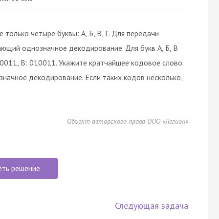
только четыре буквы: А, Б, В, Г. Для передачи
ющий однозначное декодирование. Для букв А, Б, В
00011, В: 010011. Укажите кратчайшее кодовое слово
значное декодирование. Если таких кодов несколько,
Объект авторского права ООО «Легион»
еть решение
Следующая задача