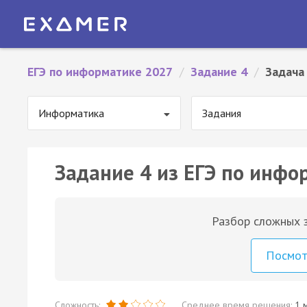
ЕГЭ по информатике 2027
/
Задание 4
/
Задача
Информатика
Задания
Задание 4 из ЕГЭ по инфо
Разбор сложных з
Посмо
Сложность:
Среднее время решения:
1 м