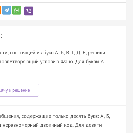
:
, состоящей из букв А, Б, В, Г, Д, Е, решили
довлетворяющий условию Фано. Для буквы А
бщения, содержащие только десять букв: А, Б,
ется неравномерный двоичный код. Для девяти