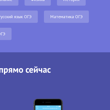
усский язык ОГЭ
Математика ОГЭ
ОГЭ
прямо сейчас