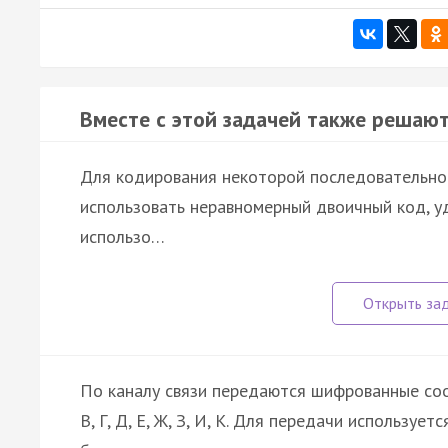
Вместе с этой задачей также решают
Для кодирования некоторой последовательности
использовать неравномерный двоичный код, у
использо…
По каналу связи передаются шифрованные соо
В, Г, Д, Е, Ж, З, И, К. Для передачи использу