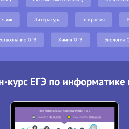
 язык
Литература
География
Р
ствознание ОГЭ
Химия ОГЭ
Биология 
н-курс ЕГЭ по информатике 