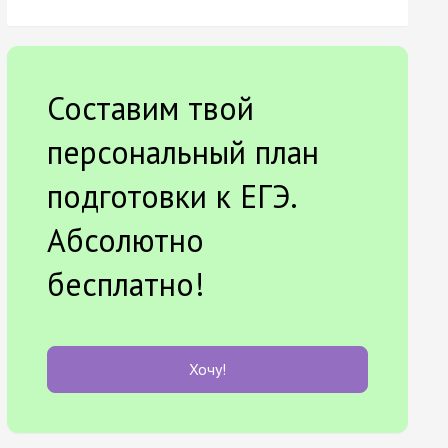
Составим твой
персональный план
подготовки к ЕГЭ.
Абсолютно
бесплатно!
Хочу!