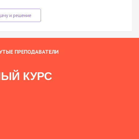
УТЫЕ ПРЕПОДАВАТЕЛИ
ЫЙ КУРС