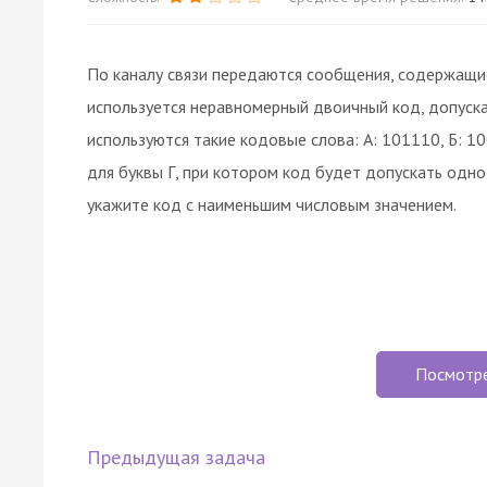
По каналу связи передаются сообщения, содержащие 
используется неравномерный двоичный код, допуска
используются такие кодовые слова: А: 101110, Б: 1
для буквы Г, при котором код будет допускать одно
укажите код с наименьшим числовым значением.
Посмотр
Предыдущая задача