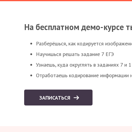
На бесплатном демо-курсе т
Разберёшься, как кодируется изображен
Научишься решать задание 7 ЕГЭ
Узнаешь, куда округлять в заданиях 7 и 1
Отработаешь кодирование информации н
ЗАПИСАТЬСЯ