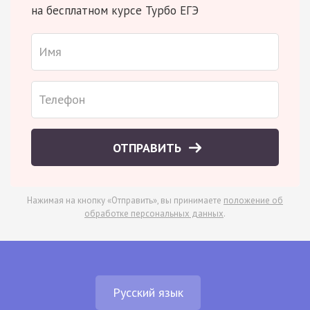
на бесплатном курсе Турбо ЕГЭ
ОТПРАВИТЬ
Нажимая на кнопку «Отправить», вы принимаете
положение об
обработке персональных данных
.
Русский язык