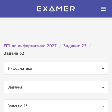
Экзамер — ЕГЭ 2027
×
ОТКРЫТЬ
Экзамер
Бесплатно - В Google Play
ЕГЭ по информатике 2027
/
Задание 23
/
Задача 32
Информатика
Задания
Задание 23