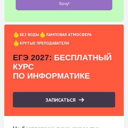
Хочу!
БЕЗ ВОДЫ
ЛАМПОВАЯ АТМОСФЕРА
КРУТЫЕ ПРЕПОДАВАТЕЛИ
ЕГЭ 2027:
БЕСПЛАТНЫЙ
КУРС
ПО ИНФОРМАТИКЕ
ЗАПИСАТЬСЯ