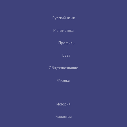
Русский язык
Математика
Профиль
База
Обществознание
Физика
История
Биология