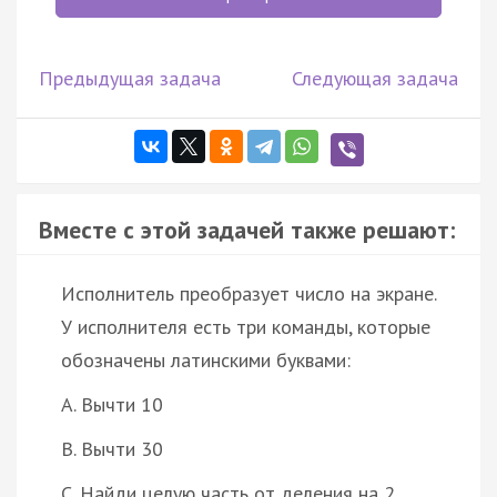
Предыдущая задача
Следующая задача
Вместе с этой задачей также решают:
Исполнитель преобразует число на экране.
У исполнителя есть три команды, которые
обозначены латинскими буквами:
A. Вычти 10
B. Вычти 30
C. Найди целую часть от деления на 2