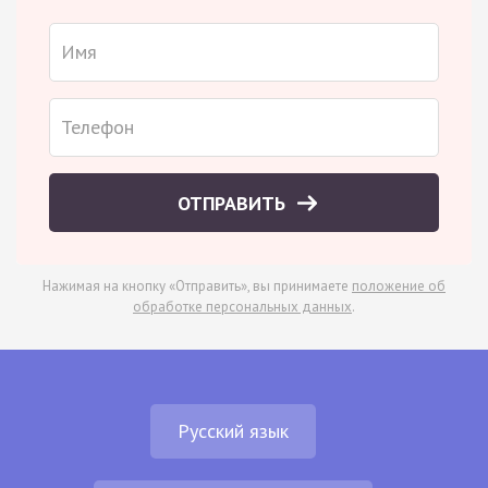
ОТПРАВИТЬ
Нажимая на кнопку «Отправить», вы принимаете
положение об
обработке персональных данных
.
Русский язык