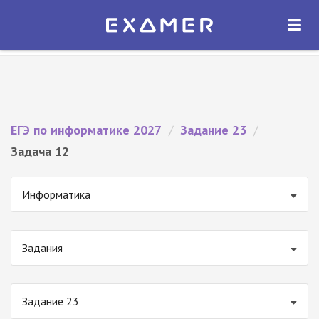
Экзамер — ЕГЭ 2027
×
ОТКРЫТЬ
Экзамер
Бесплатно - В Google Play
ЕГЭ по информатике 2027
/
Задание 23
/
Задача 12
Информатика
Задания
Задание 23