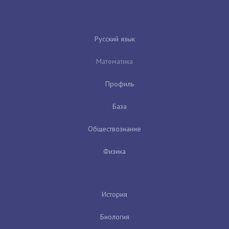
Русский язык
Математика
Профиль
База
Обществознание
Физика
История
Биология