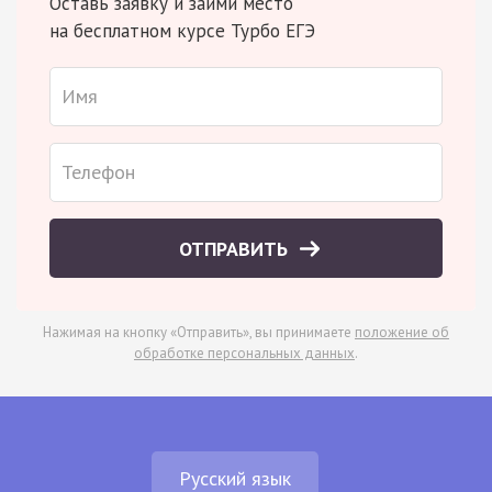
Оставь заявку и займи место
на бесплатном курсе Турбо ЕГЭ
ОТПРАВИТЬ
Нажимая на кнопку «Отправить», вы принимаете
положение об
обработке персональных данных
.
Русский язык