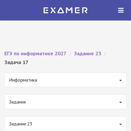
Экзамер — ЕГЭ 2027
×
ОТКРЫТЬ
Экзамер
Бесплатно - В Google Play
ЕГЭ по информатике 2027
/
Задание 23
/
Задача 17
Информатика
Задания
Задание 23