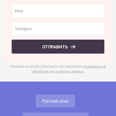
ОТПРАВИТЬ
Нажимая на кнопку «Отправить», вы принимаете
положение об
обработке персональных данных
.
Русский язык