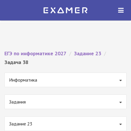
Экзамер — ЕГЭ 2027
×
ОТКРЫТЬ
Экзамер
Бесплатно - В Google Play
ЕГЭ по информатике 2027
/
Задание 23
/
Задача 38
Информатика
Задания
Задание 23