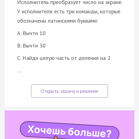
Исполнитель преобразует число на экране.
У исполнителя есть три команды, которые
обозначены латинскими буквами:
A. Вычти 10
B. Вычти 30
C. Найди целую часть от деления на 2
…