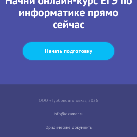
Начни онлайн-курс ЕГЭ по
информатике прямо
сейчас
Начать подготовку
ООО «Турбоподготовка», 2026
Юридические документы