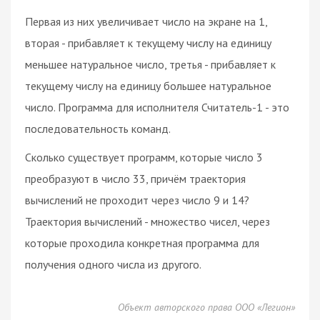
Первая из них увеличивает число на экране на 1,
вторая - прибавляет к текущему числу на единицу
меньшее натуральное число, третья - прибавляет к
текущему числу на единицу большее натуральное
число. Программа для исполнителя Считатель-1 - это
последовательность команд.
Сколько существует программ, которые число 3
преобразуют в число 33, причём траектория
вычислений не проходит через число 9 и 14?
Траектория вычислений - множество чисел, через
которые проходила конкретная программа для
получения одного числа из другого.
Объект авторского права ООО «Легион»