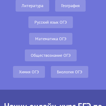
Литература
География
Русский язык ОГЭ
Математика ОГЭ
Обществознание ОГЭ
Химия ОГЭ
Биология ОГЭ