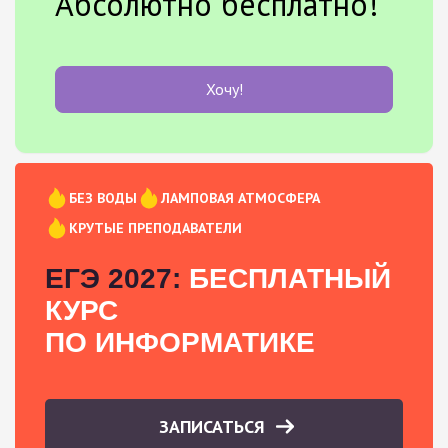
Абсолютно бесплатно!
Хочу!
БЕЗ ВОДЫ
ЛАМПОВАЯ АТМОСФЕРА
КРУТЫЕ ПРЕПОДАВАТЕЛИ
ЕГЭ 2027:
БЕСПЛАТНЫЙ
КУРС
ПО ИНФОРМАТИКЕ
ЗАПИСАТЬСЯ