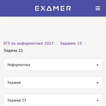
Экзамер — ЕГЭ 2027
×
ОТКРЫТЬ
Экзамер
Бесплатно - В Google Play
ЕГЭ по информатике 2027
/
Задание 23
/
Задача 22
Информатика
Задания
Задание 23