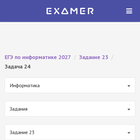
Экзамер — ЕГЭ 2027
×
ОТКРЫТЬ
Экзамер
Бесплатно - В Google Play
ЕГЭ по информатике 2027
/
Задание 23
/
Задача 24
Информатика
Задания
Задание 23