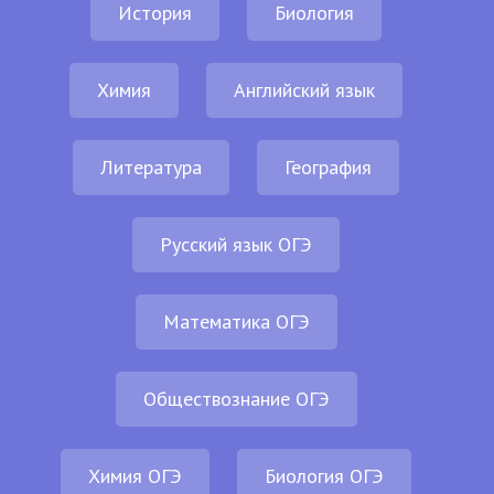
История
Биология
Химия
Английский язык
Литература
География
Русский язык ОГЭ
Математика ОГЭ
Обществознание ОГЭ
Химия ОГЭ
Биология ОГЭ