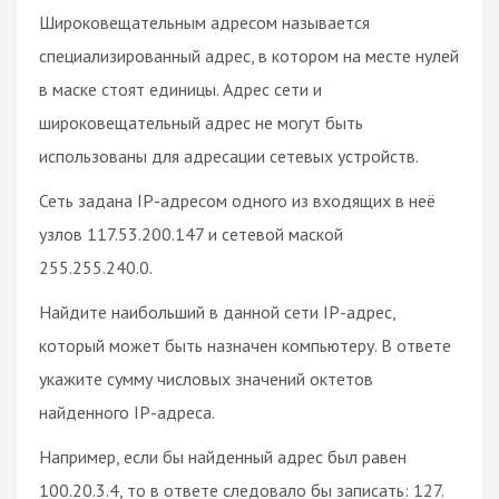
Широковещательным адресом называется
специализированный адрес, в котором на месте нулей
в маске стоят единицы. Адрес сети и
широковещательный адрес не могут быть
использованы для адресации сетевых устройств.
Сеть задана IP-адресом одного из входящих в неё
узлов 117.53.200.147 и сетевой маской
255.255.240.0.
Найдите наибольший в данной сети IP-адрес,
который может быть назначен компьютеру. В ответе
укажите сумму числовых значений октетов
найденного IP-адреса.
Например, если бы найденный адрес был равен
100.20.3.4, то в ответе следовало бы записать: 127.