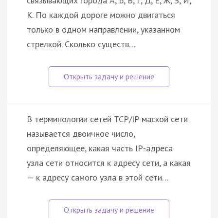
связывающих города А, Б, В, Г, Д, Е, Ж, З, И,
К. По каждой дороге можно двигаться
только в одном направлении, указанном
стрелкой. Сколько существ…
В терминологии сетей TCP/IP маской сети
называется двоичное число,
определяющее, какая часть IP-адреса
узла сети относится к адресу сети, а какая
— к адресу самого узла в этой сети…