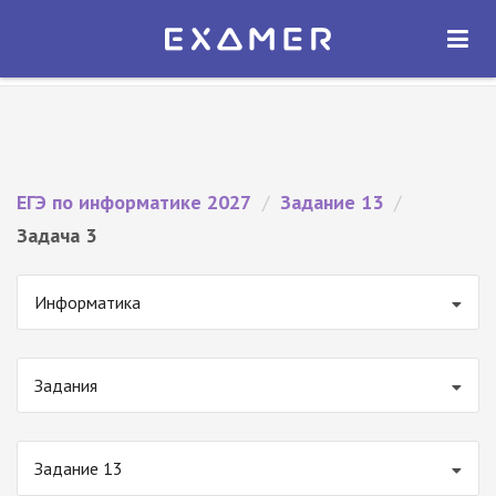
Экзамер — ЕГЭ 2027
×
ОТКРЫТЬ
Экзамер
Бесплатно - В Google Play
ЕГЭ по информатике 2027
/
Задание 13
/
Задача 3
Информатика
Задания
Задание 13