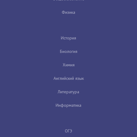
Физика
История
Биология
Химия
Английский язык
Литература
Информатика
ОГЭ