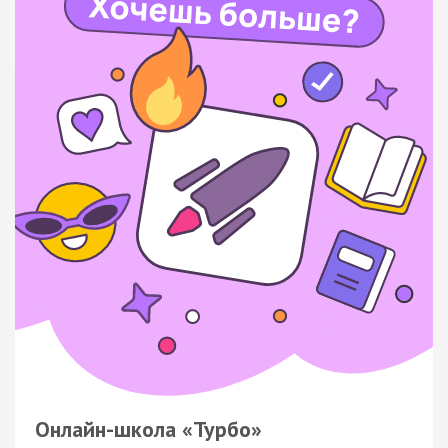
Онлайн-школа «Турбо»