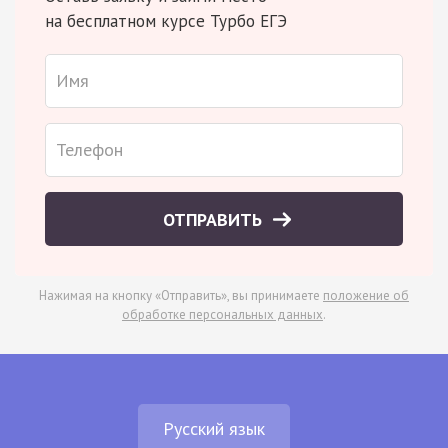
на бесплатном курсе Турбо ЕГЭ
ОТПРАВИТЬ
Нажимая на кнопку «Отправить», вы принимаете
положение об
обработке персональных данных
.
Русский язык