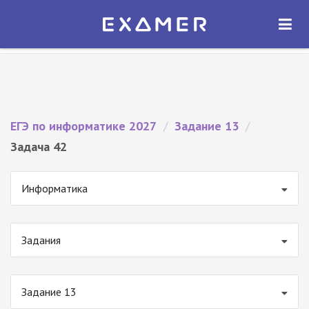
Экзамер — ЕГЭ 2027
×
ОТКРЫТЬ
Экзамер
Бесплатно - В Google Play
ЕГЭ по информатике 2027
/
Задание 13
/
Задача 42
Информатика
Задания
Задание 13