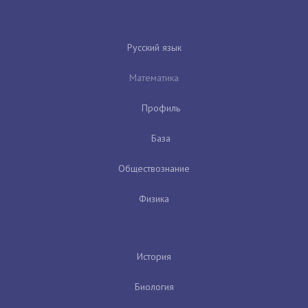
Русский язык
Математика
Профиль
База
Обществознание
Физика
История
Биология