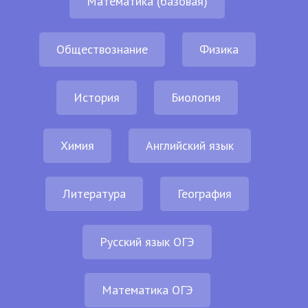
Математика (базовая)
Обществознание
Физика
История
Биология
Химия
Английский язык
Литература
География
Русский язык ОГЭ
Математика ОГЭ