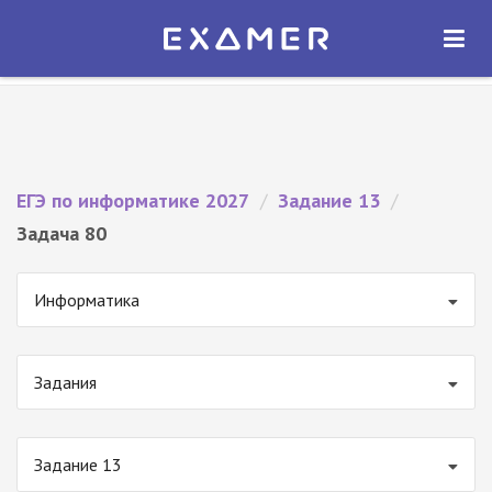
Экзамер — ЕГЭ 2027
×
ОТКРЫТЬ
Экзамер
Бесплатно - В Google Play
ЕГЭ по информатике 2027
/
Задание 13
/
Задача 80
Информатика
Задания
Задание 13