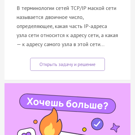
В терминологии сетей TCP/IP маской сети
называется двоичное число,
определяющее, какая часть IP-адреса
узла сети относится к адресу сети, а какая
— к адресу самого узла в этой сети…