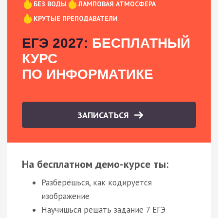
БЕЗ ВОДЫ
ЛАМПОВАЯ АТМОСФЕРА
КРУТЫЕ ПРЕПОДАВАТЕЛИ
ЕГЭ 2027:
БЕСПЛАТНЫЙ
КУРС
ПО ИНФОРМАТИКЕ
ЗАПИСАТЬСЯ
На бесплатном демо-курсе ты:
Разберёшься, как кодируется
изображение
Научишься решать задание 7 ЕГЭ