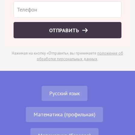
ОТПРАВИТЬ
Нажимая на кнопку «Отправить», вы принимаете
положение об
обработке персональных данных
.
Русский язык
Математика (профильная)