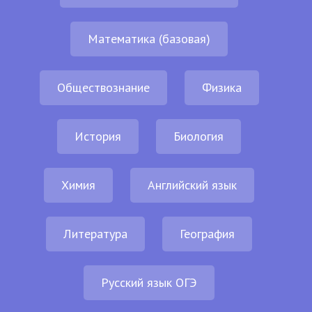
Математика (базовая)
Обществознание
Физика
История
Биология
Химия
Английский язык
Литература
География
Русский язык ОГЭ