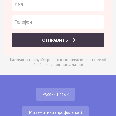
ОТПРАВИТЬ
Нажимая на кнопку «Отправить», вы принимаете
положение об
обработке персональных данных
.
Русский язык
Математика (профильная)