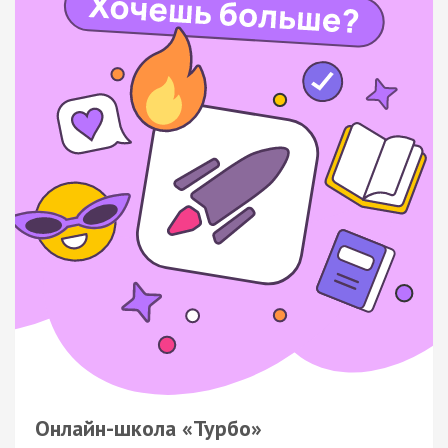
Онлайн-школа «Турбо»