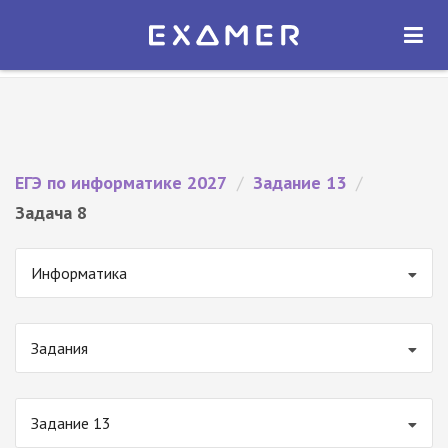
Экзамер — ЕГЭ 2027
×
ОТКРЫТЬ
Экзамер
Бесплатно - В Google Play
ЕГЭ по информатике 2027
/
Задание 13
/
Задача 8
Информатика
Задания
Задание 13