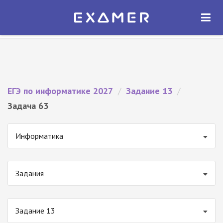
Экзамер — ЕГЭ 2027
×
ОТКРЫТЬ
Экзамер
Бесплатно - В Google Play
ЕГЭ по информатике 2027
/
Задание 13
/
Задача 63
Информатика
Задания
Задание 13