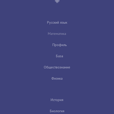
Русский язык
Математика
Профиль
База
Обществознание
Физика
История
Биология