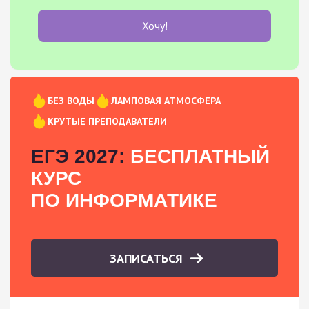
Хочу!
БЕЗ ВОДЫ
ЛАМПОВАЯ АТМОСФЕРА
КРУТЫЕ ПРЕПОДАВАТЕЛИ
ЕГЭ 2027:
БЕСПЛАТНЫЙ
КУРС
ПО ИНФОРМАТИКЕ
ЗАПИСАТЬСЯ