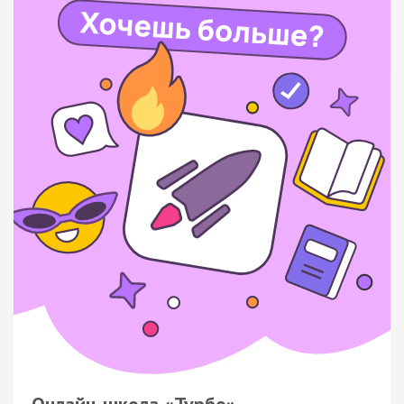
Онлайн-школа «Турбо»