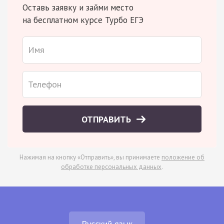
Оставь заявку и займи место
на бесплатном курсе Турбо ЕГЭ
ОТПРАВИТЬ
Нажимая на кнопку «Отправить», вы принимаете
положение об
обработке персональных данных
.
Русский язык