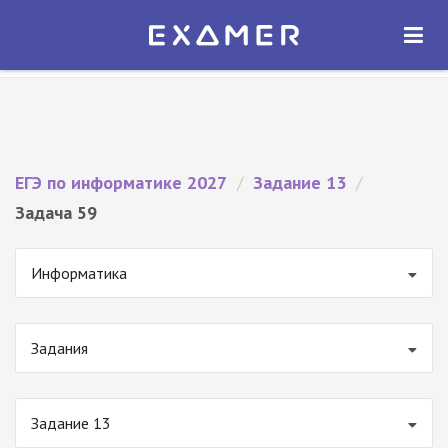
Экзамер — ЕГЭ 2027
×
ОТКРЫТЬ
Экзамер
Бесплатно - В Google Play
ЕГЭ по информатике 2027
/
Задание 13
/
Задача 59
Информатика
Задания
Задание 13