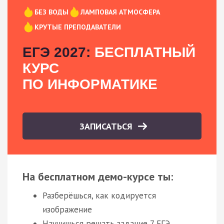
БЕЗ ВОДЫ
ЛАМПОВАЯ АТМОСФЕРА
КРУТЫЕ ПРЕПОДАВАТЕЛИ
ЕГЭ 2027:
БЕСПЛАТНЫЙ
КУРС
ПО ИНФОРМАТИКЕ
ЗАПИСАТЬСЯ
На бесплатном демо-курсе ты:
Разберёшься, как кодируется
изображение
Научишься решать задание 7 ЕГЭ