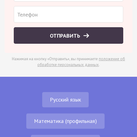
ОТПРАВИТЬ
Нажимая на кнопку «Отправить», вы принимаете
положение об
обработке персональных данных
.
Русский язык
Математика (профильная)