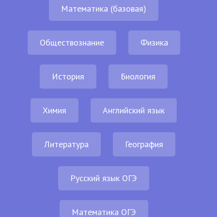
Математика (базовая)
Обществознание
Физика
История
Биология
Химия
Английский язык
Литература
География
Русский язык ОГЭ
Математика ОГЭ