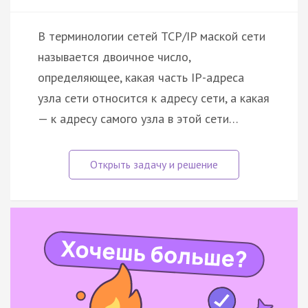
В терминологии сетей TCP/IP маской сети
называется двоичное число,
определяющее, какая часть IP-адреса
узла сети относится к адресу сети, а какая
— к адресу самого узла в этой сети…