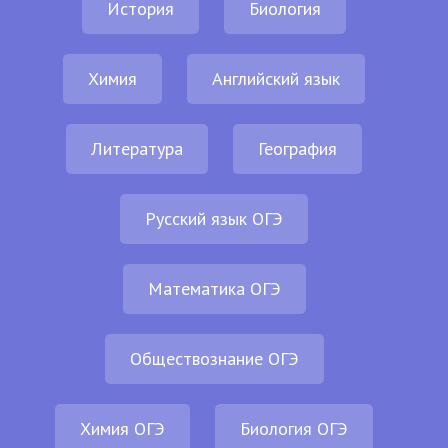
История
Биология
Химия
Английский язык
Литература
География
Русский язык ОГЭ
Математика ОГЭ
Обществознание ОГЭ
Химия ОГЭ
Биология ОГЭ