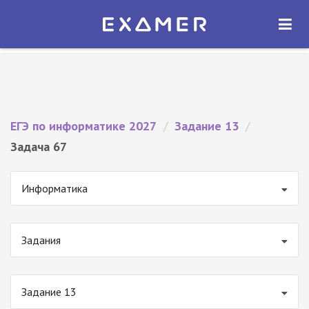
Экзамер — ЕГЭ 2027
×
ОТКРЫТЬ
Экзамер
Бесплатно - В Google Play
ЕГЭ по информатике 2027
/
Задание 13
/
Задача 67
Информатика
Задания
Задание 13