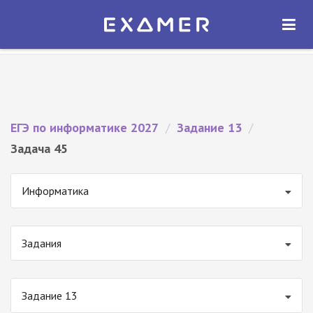
Экзамер — ЕГЭ 2027
×
ОТКРЫТЬ
Экзамер
Бесплатно - В Google Play
ЕГЭ по информатике 2027
/
Задание 13
/
Задача 45
Информатика
Задания
Задание 13