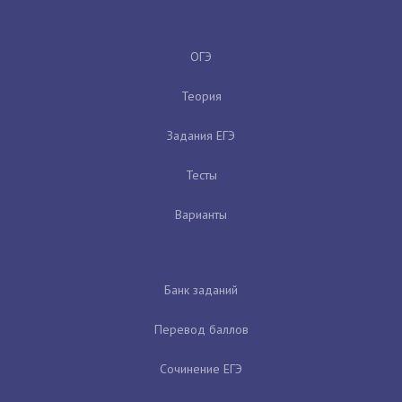
ОГЭ
Теория
Задания ЕГЭ
Тесты
Варианты
Банк заданий
Перевод баллов
Сочинение ЕГЭ