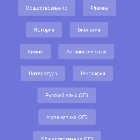
Обществознание
Физика
История
Биология
Химия
Английский язык
Литература
География
Русский язык ОГЭ
Математика ОГЭ
Обществознание ОГЭ