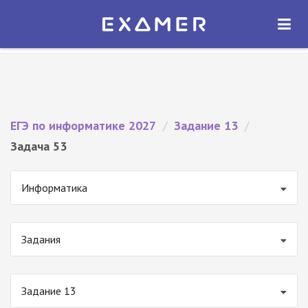
Экзамер — ЕГЭ 2027
×
ОТКРЫТЬ
Экзамер
Бесплатно - В Google Play
ЕГЭ по информатике 2027
/
Задание 13
/
Задача 53
Информатика
Задания
Задание 13