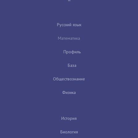
Русский язык
Математика
Профиль
База
Обществознание
Физика
История
Биология