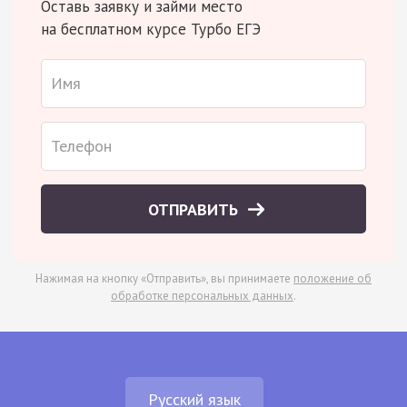
Оставь заявку и займи место
на бесплатном курсе Турбо ЕГЭ
ОТПРАВИТЬ
Нажимая на кнопку «Отправить», вы принимаете
положение об
обработке персональных данных
.
Русский язык