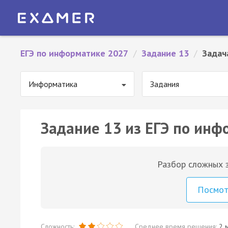
ЕГЭ по информатике 2027
/
Задание 13
/
Задач
Информатика
Задания
Задание 13 из ЕГЭ по инф
Разбор сложных з
Посмо
Сложность:
Среднее время решения:
2 м