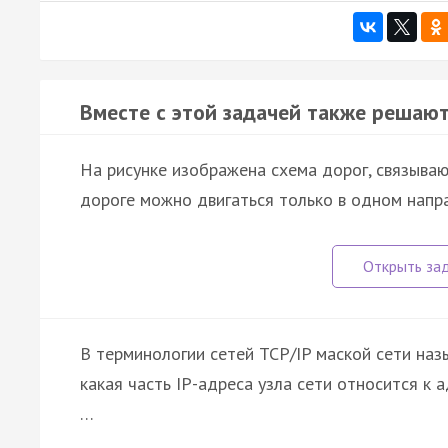
Вместе с этой задачей также решают
На рисунке изображена схема дорог, связывающи
дороге можно двигаться только в одном напра
В терминологии сетей TCP/IP маской сети наз
какая часть IP-адреса узла сети относится к ад
…