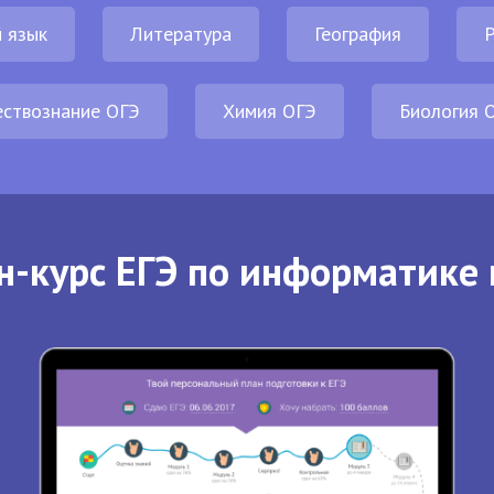
 язык
Литература
География
Р
ствознание ОГЭ
Химия ОГЭ
Биология 
н-курс ЕГЭ по информатике 