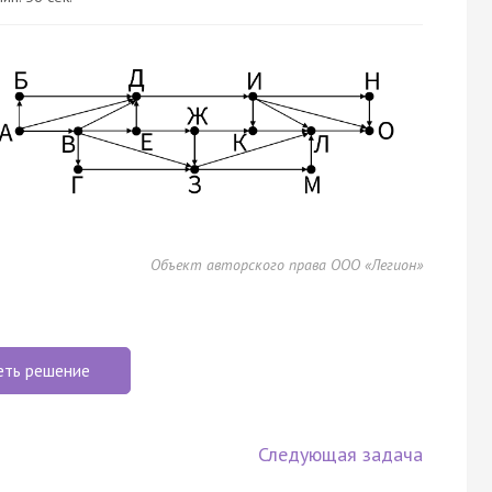
Объект авторского права ООО «Легион»
еть решение
Следующая задача