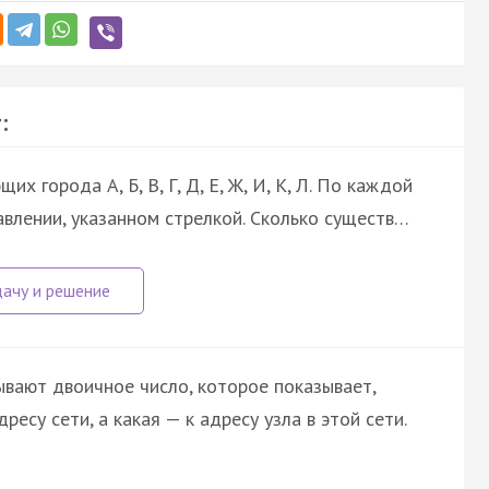
:
х города А, Б, В, Г, Д, Е, Ж, И, К, Л. По каждой
влении, указанном стрелкой. Сколько существ…
ывают двоичное число, которое показывает,
ресу сети, а какая — к адресу узла в этой сети.