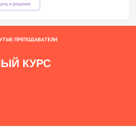
УТЫЕ ПРЕПОДАВАТЕЛИ
ЫЙ КУРС