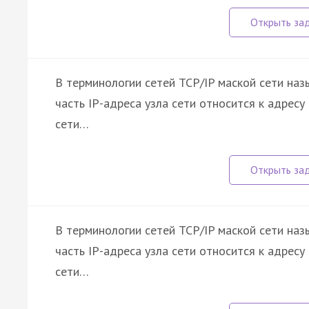
В терминологии сетей TCP/IP маской сети наз
часть IP-адреса узла сети относится к адресу 
сети…
В терминологии сетей TCP/IP маской сети наз
часть IP-адреса узла сети относится к адресу 
сети…