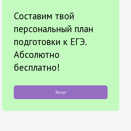
Составим твой
персональный план
подготовки к ЕГЭ.
Абсолютно
бесплатно!
Хочу!