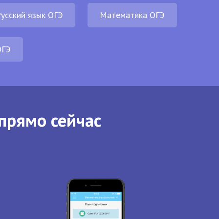
усский язык ОГЭ
Математика ОГЭ
ОГЭ
прямо сейчас