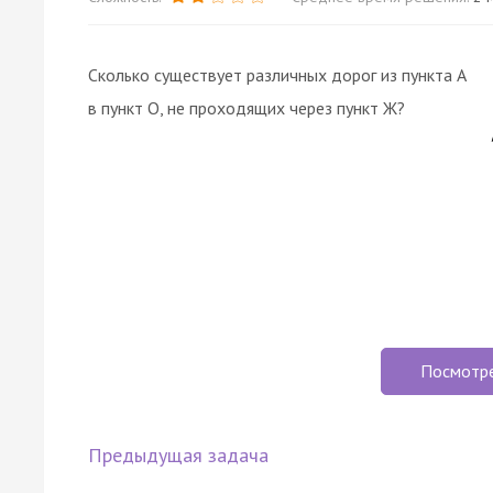
Сколько существует различных дорог из пункта А
в пункт О, не проходящих через пункт Ж?
Посмотр
Предыдущая задача