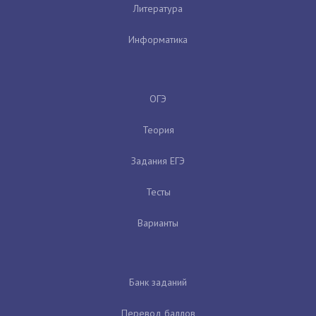
Литература
Информатика
ОГЭ
Теория
Задания ЕГЭ
Тесты
Варианты
Банк заданий
Перевод баллов