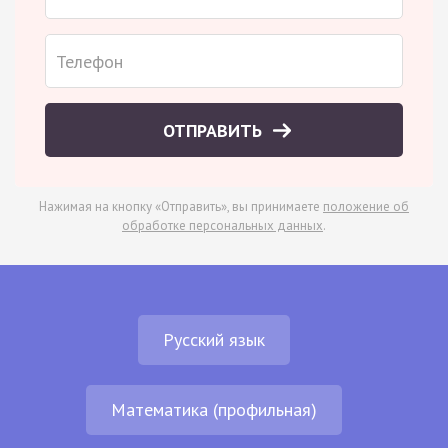
ОТПРАВИТЬ
Нажимая на кнопку «Отправить», вы принимаете
положение об
обработке персональных данных
.
Русский язык
Математика (профильная)