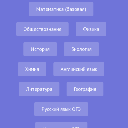
Математика (базовая)
Обществознание
Физика
История
Биология
Химия
Английский язык
Литература
География
Русский язык ОГЭ