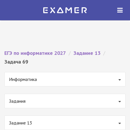
Экзамер — ЕГЭ 2027
×
ОТКРЫТЬ
Экзамер
Бесплатно - В Google Play
ЕГЭ по информатике 2027
/
Задание 13
/
Задача 69
Информатика
Задания
Задание 13