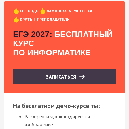
БЕЗ ВОДЫ
ЛАМПОВАЯ АТМОСФЕРА
КРУТЫЕ ПРЕПОДАВАТЕЛИ
ЕГЭ 2027:
БЕСПЛАТНЫЙ
КУРС
ПО ИНФОРМАТИКЕ
ЗАПИСАТЬСЯ
На бесплатном демо-курсе ты:
Разберёшься, как кодируется
изображение