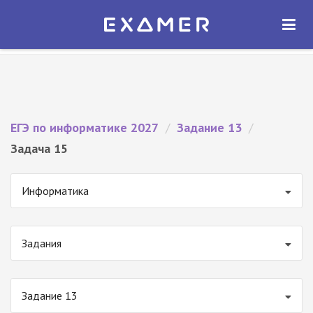
Экзамер — ЕГЭ 2027
×
ОТКРЫТЬ
Экзамер
Бесплатно - В Google Play
ЕГЭ по информатике 2027
/
Задание 13
/
Задача 15
Информатика
Задания
Задание 13