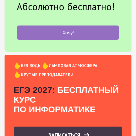
Абсолютно бесплатно!
Хочу!
БЕЗ ВОДЫ
ЛАМПОВАЯ АТМОСФЕРА
КРУТЫЕ ПРЕПОДАВАТЕЛИ
ЕГЭ 2027:
БЕСПЛАТНЫЙ
КУРС
ПО ИНФОРМАТИКЕ
ЗАПИСАТЬСЯ