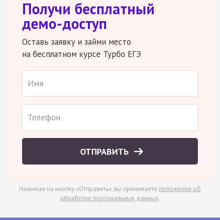
Получи бесплатный
демо-доступ
Оставь заявку и займи место
на бесплатном курсе Турбо ЕГЭ
ОТПРАВИТЬ
Нажимая на кнопку «Отправить», вы принимаете
положение об
обработке персональных данных
.