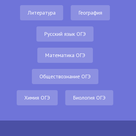
Литература
География
Русский язык ОГЭ
Математика ОГЭ
Обществознание ОГЭ
Химия ОГЭ
Биология ОГЭ