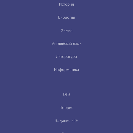
История
Биология
Химия
Английский язык
Литература
Информатика
ОГЭ
Теория
Задания ЕГЭ