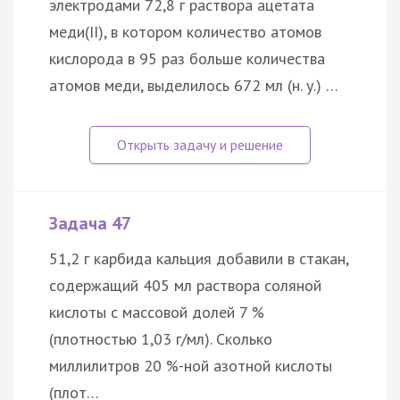
электродами 72,8 г раствора ацетата
меди(II), в котором количество атомов
кислорода в 95 раз больше количества
атомов меди, выделилось 672 мл (н. у.) …
Задача 47
51,2 г карбида кальция добавили в стакан,
содержащий 405 мл раствора соляной
кислоты с массовой долей 7 %
(плотностью 1,03 г/мл). Сколько
миллилитров 20 %-ной азотной кислоты
(плот…