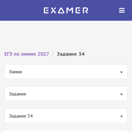
Экзамер — ЕГЭ 2027
×
ОТКРЫТЬ
Экзамер
Бесплатно - В Google Play
ЕГЭ по химии 2027
/
Задание 34
Химия
Задания
Задание 34