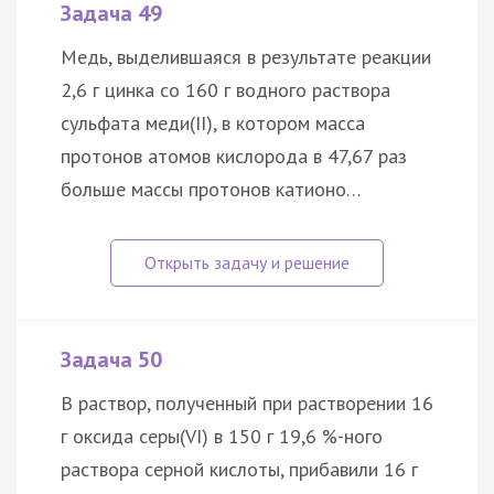
Задача 49
Медь, выделившаяся в результате реакции
2,6 г цинка со 160 г водного раствора
сульфата меди(II), в котором масса
протонов атомов кислорода в 47,67 раз
больше массы протонов катионо…
Задача 50
В раствор, полученный при растворении 16
г оксида серы(VI) в 150 г 19,6 %-ного
раствора серной кислоты, прибавили 16 г