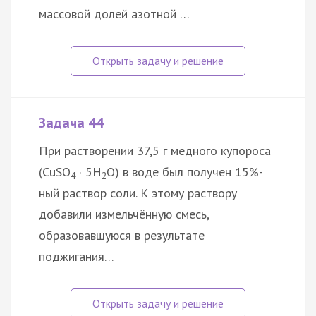
массовой долей азотной …
Задача 44
При растворении 37,5 г медного купороса
(CuSO
· 5H
O) в воде был получен 15%-
4
2
ный раствор соли. К этому раствору
добавили измельчённую смесь,
образовавшуюся в результате
поджигания…