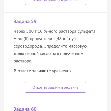
Задача 59
Через 500 г 10 %-ного раствора сульфата
меди(II) пропустили 4,48 л (н. у.)
сероводорода. Определите массовую
долю серной кислоты в полученном
растворе.
В ответе запишите уравнения …
Задача 60