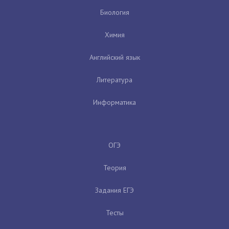
Биология
Химия
Английский язык
Литература
Информатика
ОГЭ
Теория
Задания ЕГЭ
Тесты