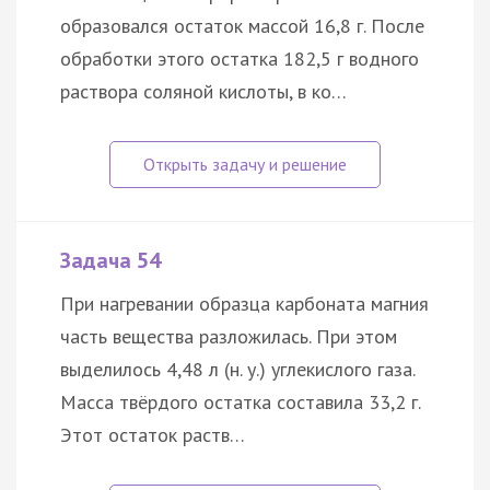
образовался остаток массой 16,8 г. После
обработки этого остатка 182,5 г водного
раствора соляной кислоты, в ко…
Задача 54
При нагревании образца карбоната магния
часть вещества разложилась. При этом
выделилось 4,48 л (н. у.) углекислого газа.
Масса твёрдого остатка составила 33,2 г.
Этот остаток раств…