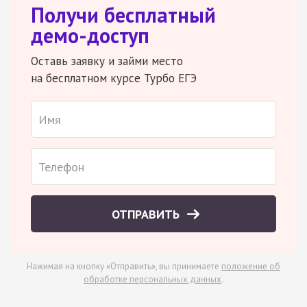
Получи бесплатный
демо-доступ
Оставь заявку и займи место
на бесплатном курсе Турбо ЕГЭ
ОТПРАВИТЬ
Нажимая на кнопку «Отправить», вы принимаете
положение об
обработке персональных данных
.