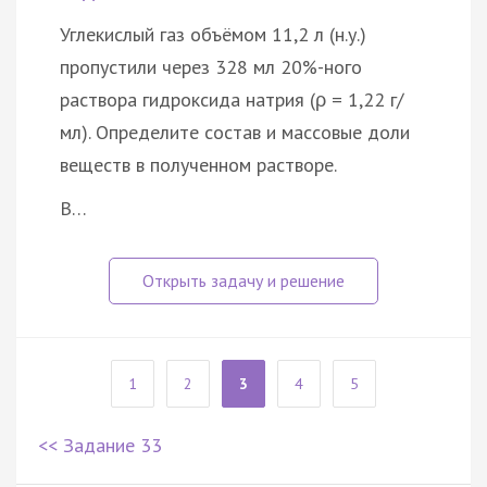
Углекислый газ объёмом 11,2 л (н.у.)
пропустили через 328 мл 20%-ного
раствора гидроксида натрия (ρ = 1,22 г/
мл). Определите состав и массовые доли
веществ в полученном растворе.
В…
1
2
3
4
5
<< Задание 33