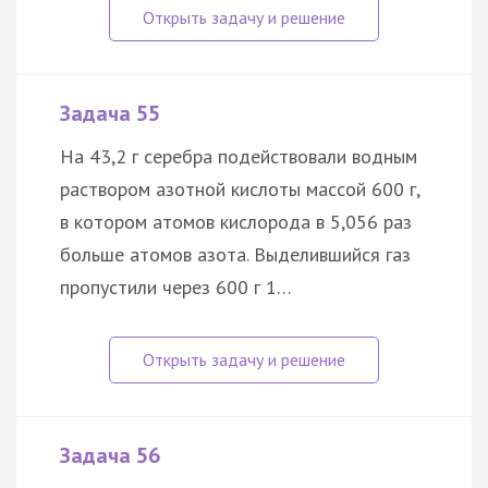
Задача 55
На 43,2 г серебра подействовали водным
раствором азотной кислоты массой 600 г,
в котором атомов кислорода в 5,056 раз
больше атомов азота. Выделившийся газ
пропустили через 600 г 1…
Задача 56