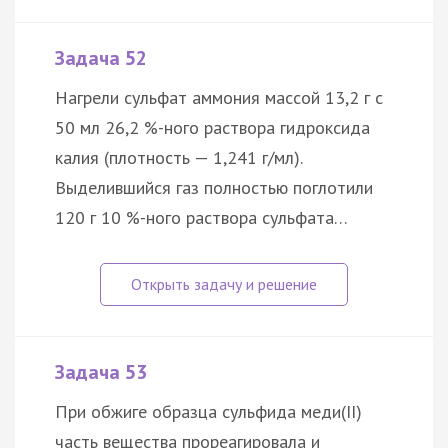
Задача 52
Нагрели сульфат аммония массой 13,2 г с
50 мл 26,2 %-ного раствора гидроксида
калия (плотность — 1,241 г/мл).
Выделившийся газ полностью поглотили
120 г 10 %-ного раствора сульфата…
Задача 53
При обжиге образца сульфида меди(II)
часть вещества прореагировала и