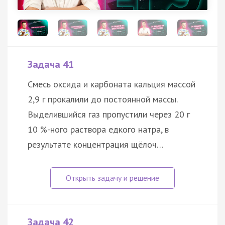
Задача 41
Смесь оксида и карбоната кальция массой
2,9 г прокалили до постоянной массы.
Выделившийся газ пропустили через 20 г
10 %-ного раствора едкого натра, в
результате концентрация щёлоч…
Задача 42