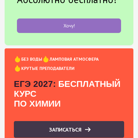
Хочу!
БЕЗ ВОДЫ
ЛАМПОВАЯ АТМОСФЕРА
КРУТЫЕ ПРЕПОДАВАТЕЛИ
ЕГЭ 2027:
БЕСПЛАТНЫЙ
КУРС
ПО ХИМИИ
ЗАПИСАТЬСЯ