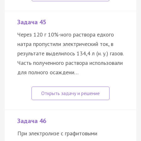
Задача 45
Через 120 г 10%-ного раствора едкого
натра пропустили электрический ток, в
результате выделилось 134,4 л (н. у.) газов.
Часть полученного раствора использовали
для полного осаждени…
Задача 46
При электролизе с графитовыми