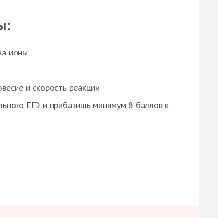
ы:
на ионы
весие и скорость реакции
ьного ЕГЭ и прибавишь минимум 8 баллов к