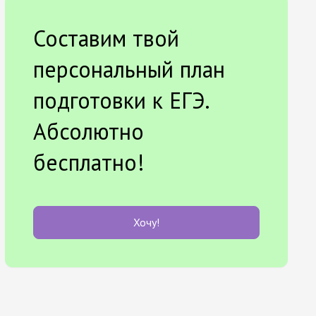
Составим твой
персональный план
подготовки к ЕГЭ.
Абсолютно
бесплатно!
Хочу!