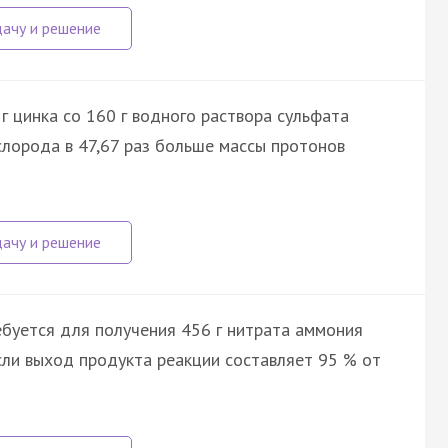
г цинка со 160 г водного раствора сульфата
ислорода в 47,67 раз больше массы протонов
буется для получения 456 г нитрата аммония
если выход продукта реакции составляет 95 % от