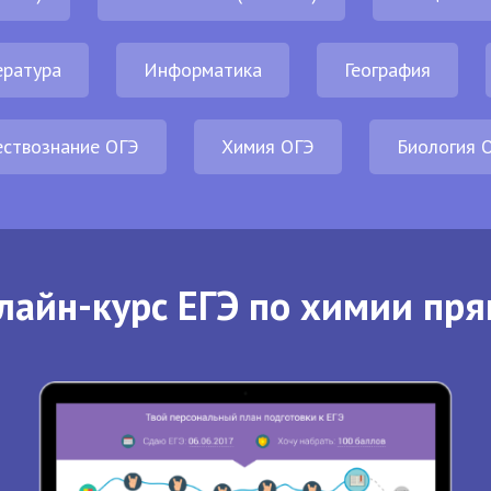
ература
Информатика
География
ствознание ОГЭ
Химия ОГЭ
Биология 
лайн-курс ЕГЭ по химии пря