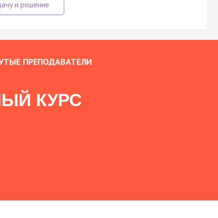
УТЫЕ ПРЕПОДАВАТЕЛИ
ЫЙ КУРС