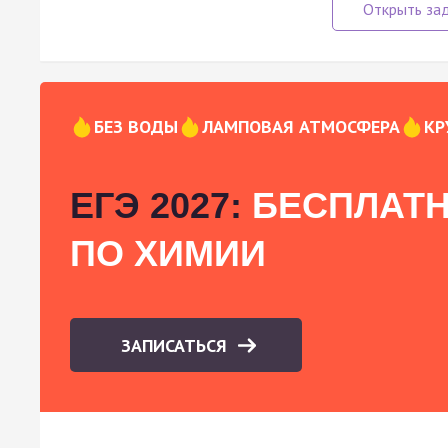
БЕЗ ВОДЫ
ЛАМПОВАЯ АТМОСФЕРА
КР
ЕГЭ 2027:
БЕСПЛАТН
ПО ХИМИИ
ЗАПИСАТЬСЯ