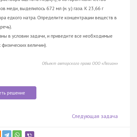
меди, выделилось 672 мл (н. у.) газа. К 23,66 г
ора едкого натра. Определите концентрации веществ в
речь).
аны в условии задачи, и приведите все необходимые
 физических величин).
Объект авторского права ООО «Легион»
еть решение
Следующая задача