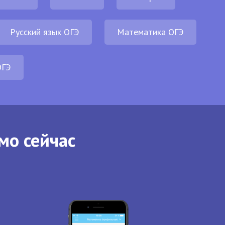
Русский язык ОГЭ
Математика ОГЭ
ОГЭ
мо сейчас