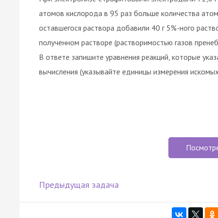
атомов кислорода в 95 раз больше количества атомов 
оставшегося раствора добавили 40 г 5%-ного раств
полученном растворе (растворимостью газов пренеб
В ответе запишите уравнения реакций, которые указ
вычисления (указывайте единицы измерения искомых
Посмотр
Предыдущая задача