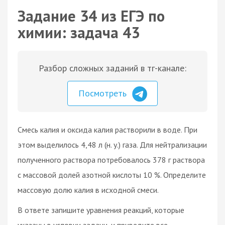
Задание 34 из ЕГЭ по
химии: задача 43
Разбор сложных заданий в тг-канале:
Посмотреть
Смесь калия и оксида калия растворили в воде. При
этом выделилось 4,48 л (н. у.) газа. Для нейтрализации
полученного раствора потребовалось 378 г раствора
с массовой долей азотной кислоты 10 %. Определите
массовую долю калия в исходной смеси.
В ответе запишите уравнения реакций, которые
указаны в условии задачи, и приведите все