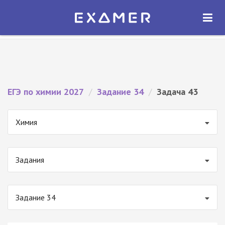
Экзамер — ЕГЭ 2027
×
ОТКРЫТЬ
Экзамер
Бесплатно - В Google Play
ЕГЭ по химии 2027
/
Задание 34
/
Задача 43
Химия
Задания
Задание 34