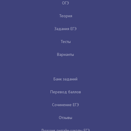
ОГЭ
Теория
Задания ЕГЭ
Тесты
Варианты
Банк заданий
Перевод баллов
Сочинение ЕГЭ
Отзывы
Лучшие онлайн-школы ЕГЭ