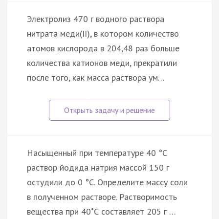
Электролиз 470 г водного раствора
нитрата меди(II), в котором количество
атомов кислорода в 204,48 раз больше
количества катионов меди, прекратили
после того, как масса раствора ум…
Насыщенный при температуре 40 °С
раствор йодида натрия массой 150 г
остудили до 0 °С. Определите массу соли
в полученном растворе. Растворимость
вещества при 40˚С составляет 205 г …