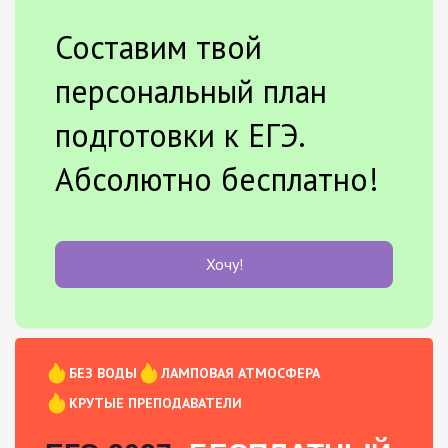
Составим твой
персональный план
подготовки к ЕГЭ.
Абсолютно бесплатно!
Хочу!
БЕЗ ВОДЫ
ЛАМПОВАЯ АТМОСФЕРА
КРУТЫЕ ПРЕПОДАВАТЕЛИ