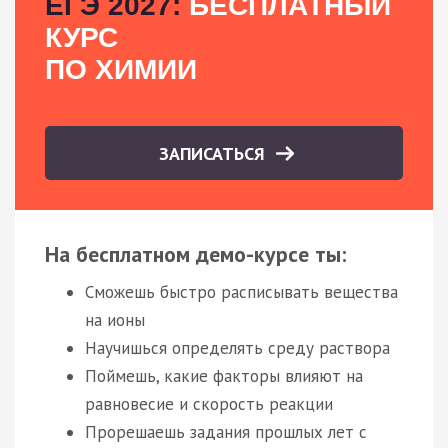
ЕГЭ 2027:
БЕСПЛАТНЫЙ
КУРС
ПО ХИМИИ
ЗАПИСАТЬСЯ
На бесплатном демо-курсе ты:
Сможешь быстро расписывать вещества
на ионы
Научишься определять среду раствора
Поймешь, какие факторы влияют на
равновесие и скорость реакции
Прорешаешь задания прошлых лет с