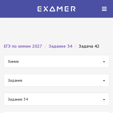
Экзамер — ЕГЭ 2027
×
ОТКРЫТЬ
Экзамер
Бесплатно - В Google Play
ЕГЭ по химии 2027
/
Задание 34
/
Задача 42
Химия
Задания
Задание 34