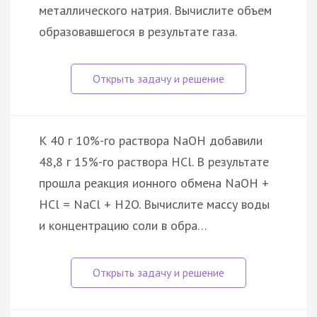
металлического натрия. Вычислите объем
образовавшегося в результате газа.
К 40 г 10%-го раствора NaOH добавили
48,8 г 15%-го раствора HCl. В результате
прошла реакция ионного обмена NaOH +
HCl = NaCl + H2O. Вычислите массу воды
и концентрацию соли в обра…