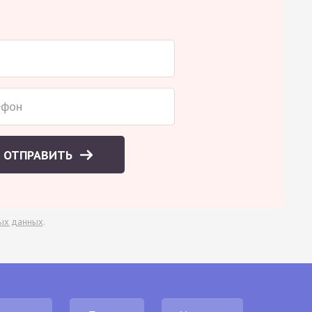
ОТПРАВИТЬ
ых данных
.