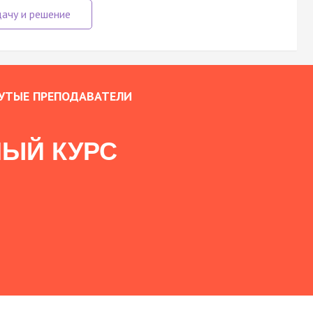
УТЫЕ ПРЕПОДАВАТЕЛИ
ЫЙ КУРС