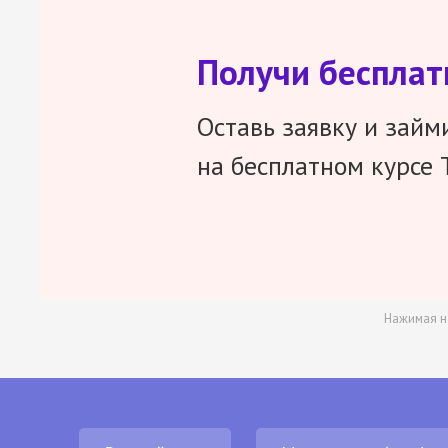
Получи беспла
Оставь заявку и займ
на бесплатном курсе 
Нажимая н