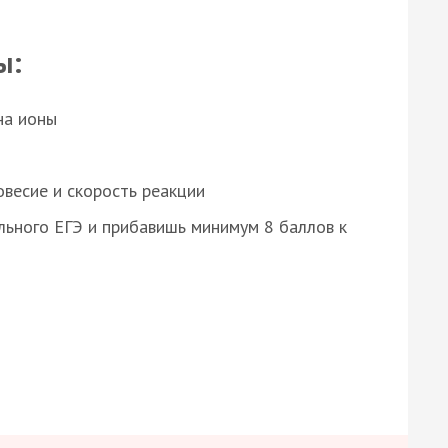
ы:
на ионы
весие и скорость реакции
ьного ЕГЭ и прибавишь минимум 8 баллов к