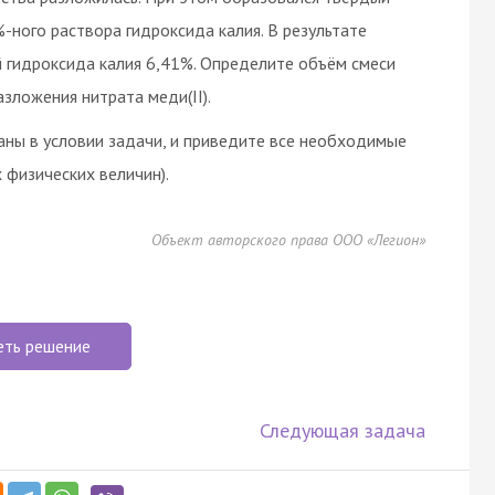
%-ного раствора гидроксида калия. В результате
й гидроксида калия 6,41%. Определите объём смеси
азложения нитрата меди(II).
аны в условии задачи, и приведите все необходимые
 физических величин).
Объект авторского права ООО «Легион»
еть решение
Следующая задача