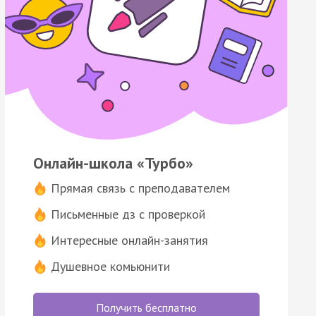
Онлайн-школа «Турбо»
Прямая связь с преподавателем
Письменные дз с проверкой
Интересные онлайн-занятия
Душевное комьюнити
Получить бесплатно