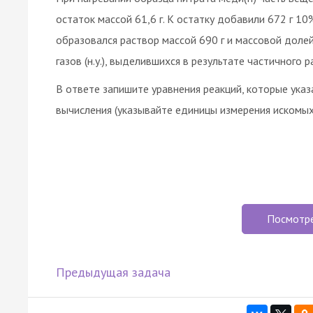
остаток массой 61,6 г. К остатку добавили 672 г 10
образовался раствор массой 690 г и массовой доле
газов (н.у.), выделившихся в результате частичного р
В ответе запишите уравнения реакций, которые указ
вычисления (указывайте единицы измерения искомых
Посмотр
Предыдущая задача