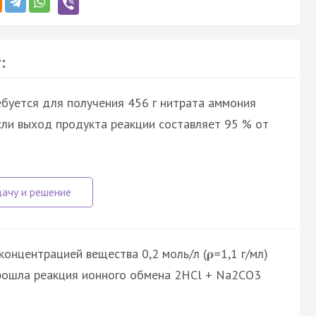
:
буется для получения 456 г нитрата аммония
если выход продукта реакции составляет 95 % от
концентрацией вещества 0,2 моль/л (𝛒=1,1 г/мл)
 прошла реакция ионного обмена 2HCl + Na2CO3