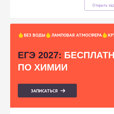
БЕЗ ВОДЫ
ЛАМПОВАЯ АТМОСФЕРА
КР
ЕГЭ 2027:
БЕСПЛАТН
ПО ХИМИИ
ЗАПИСАТЬСЯ