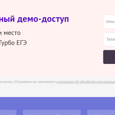
тный демо-доступ
и место
Турбо ЕГЭ
а кнопку «Отправить», вы принимаете
положение об обработке персональн