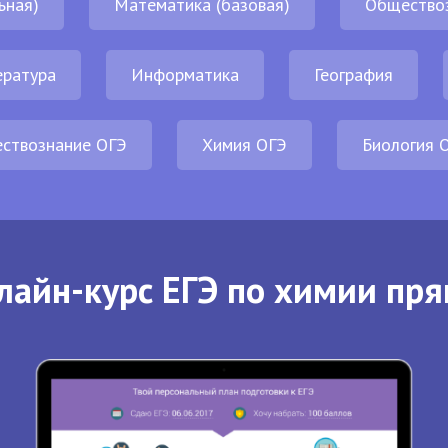
ьная)
Математика (базовая)
Общество
ература
Информатика
География
ствознание ОГЭ
Химия ОГЭ
Биология 
лайн-курс ЕГЭ по химии пря