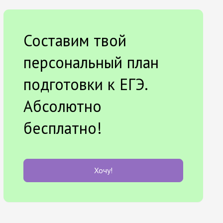
Составим твой
персональный план
подготовки к ЕГЭ.
Абсолютно
бесплатно!
Хочу!