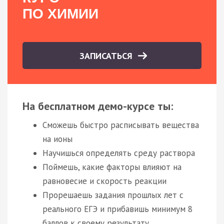
ПО ХИМИИ
ЗАПИСАТЬСЯ
На бесплатном демо-курсе ты:
Сможешь быстро расписывать вещества
на ионы
Научишься определять среду раствора
Поймешь, какие факторы влияют на
равновесие и скорость реакции
Прорешаешь задания прошлых лет с
реального ЕГЭ и прибавишь минимум 8
баллов к своему результату