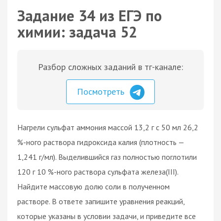
Задание 34 из ЕГЭ по
химии: задача 52
Разбор сложных заданий в тг-канале:
Посмотреть
Нагрели сульфат аммония массой 13,2 г с 50 мл 26,2
%-ного раствора гидроксида калия (плотность —
1,241 г/мл). Выделившийся газ полностью поглотили
120 г 10 %-ного раствора сульфата железа(III).
Найдите массовую долю соли в полученном
растворе. В ответе запишите уравнения реакций,
которые указаны в условии задачи, и приведите все