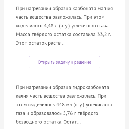
При нагревании образца карбоната магния
часть вещества разложилась. При этом
выделилось 4,48 л (н. у.) углекислого газа.
Масса твёрдого остатка составила 33,2 г.
Этот остаток раств…
При нагревании образца гидрокарбоната
калия часть вещества разложилась. При
этом выделилось 448 мл (н. у.) углекислого
газа и образовалось 5,76 г твёрдого
безводного остатка. Остат…