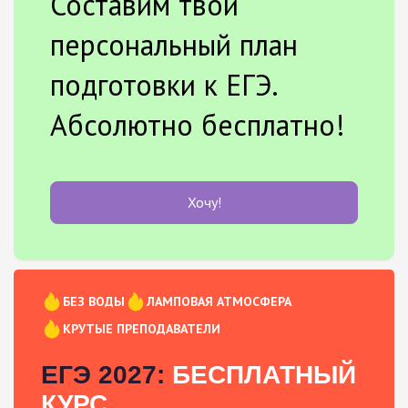
Составим твой
персональный план
подготовки к ЕГЭ.
Абсолютно бесплатно!
Хочу!
БЕЗ ВОДЫ
ЛАМПОВАЯ АТМОСФЕРА
КРУТЫЕ ПРЕПОДАВАТЕЛИ
ЕГЭ 2027:
БЕСПЛАТНЫЙ
КУРС