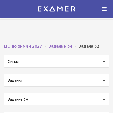
Экзамер — ЕГЭ 2027
×
ОТКРЫТЬ
Экзамер
Бесплатно - В Google Play
ЕГЭ по химии 2027
/
Задание 34
/
Задача 52
Химия
Задания
Задание 34