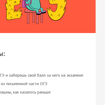
ы:
 и заберешь свой балл за него на экзамене
из письменной части ОГЭ
рашны, как казалось раньше