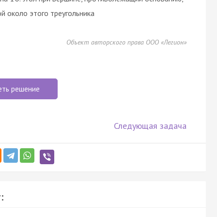
й около этого треугольника
Объект авторского права ООО «Легион»
еть решение
Следующая задача
: