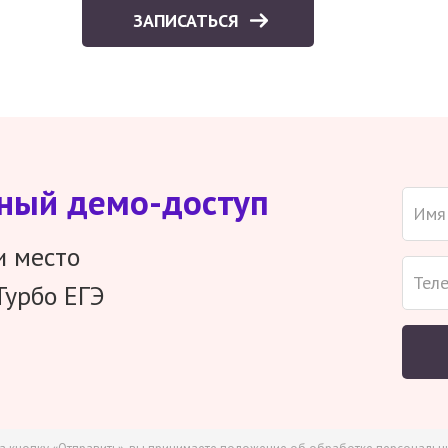
ЗАПИСАТЬСЯ
тный демо-доступ
и место
Турбо ЕГЭ