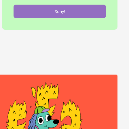
Хочу!