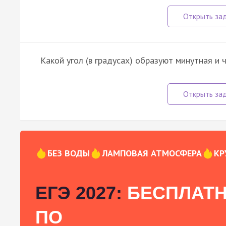
Какой угол (в градусах) образуют минутная и 
БЕЗ ВОДЫ
ЛАМПОВАЯ АТМОСФЕРА
КР
ЕГЭ 2027:
БЕСПЛАТН
ПО