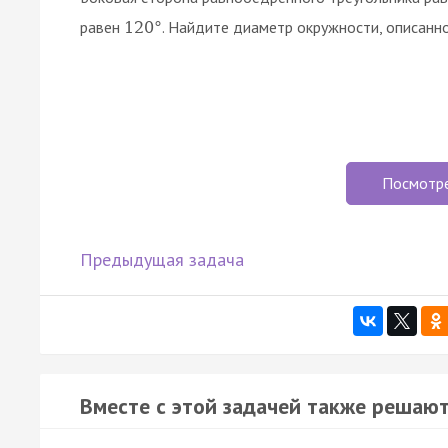
равен
. Найдите диаметр окружности, описанно
120
°
Посмотр
Предыдущая задача
Вместе с этой задачей также решают