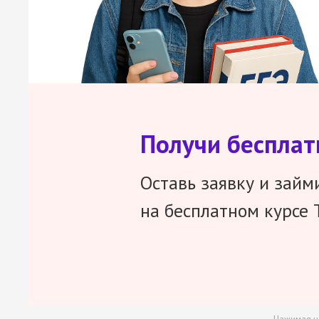
Получи беспла
Оставь заявку и займ
на бесплатном курсе 