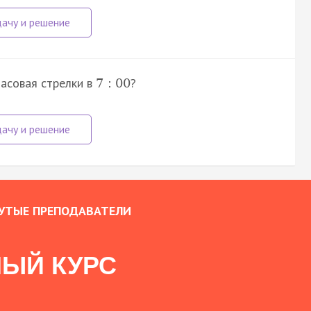
часовая стрелки в
?
7
:
00
УТЫЕ ПРЕПОДАВАТЕЛИ
ЫЙ КУРС