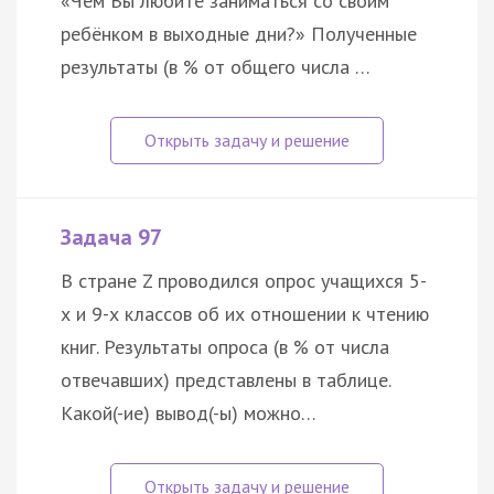
«Чем Вы любите заниматься со своим
ребёнком в выходные дни?» Полученные
результаты (в % от общего числа …
Задача 97
В стране Z проводился опрос учащихся 5-
х и 9-х классов об их отношении к чтению
книг. Результаты опроса (в % от числа
отвечавших) представлены в таблице.
Какой(-ие) вывод(-ы) можно…