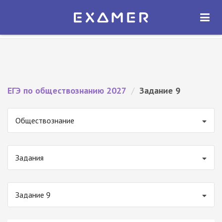
Экзамер — ЕГЭ 2027
×
ОТКРЫТЬ
Экзамер
Бесплатно - В Google Play
ЕГЭ по обществознанию 2027
/
Задание 9
Обществознание
Задания
Задание 9