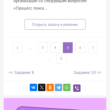
организаций со следующим вопросом:
«Процесс поиск…
1
...
3
4
5
6
7
...
8
<< Задание 8
Задание 10 >>