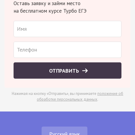
Оставь заявку и займи место
на бесплатном курсе Турбо ЕГЭ
ОТПРАВИТЬ
Нажимая на кнопку «Отправить», вы принимаете
положение об
обработке персональных данных
.
Русский язык