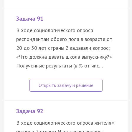
Задача 91
В ходе социологического опроса
респондентам обоего пола в возрасте от
20 до 50 лет страны Z задавали вопрос:
«Что должна давать школа выпускнику?»
Полученные результаты (в % от чис…
Задача 92
В ходе социологического опроса жителям
региона Z страны N задавали вопрос: