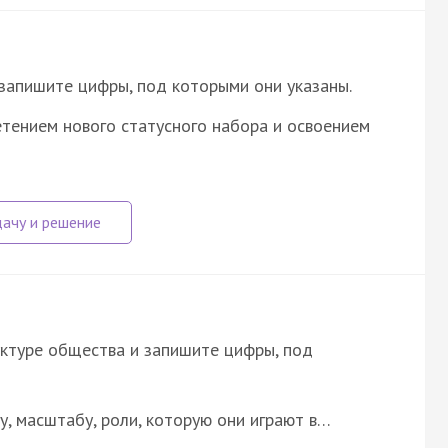
запишите цифры, под которыми они указаны.
етением нового статусного набора и освоением
ктуре общества и запишите цифры, под
у, масштабу, роли, которую они играют в…