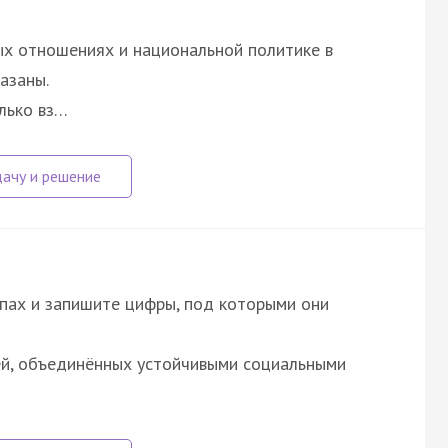
х отношениях и национальной политике в
азаны.
лько вз…
пах и запишите цифры, под которыми они
дей, объединённых устойчивыми социальными