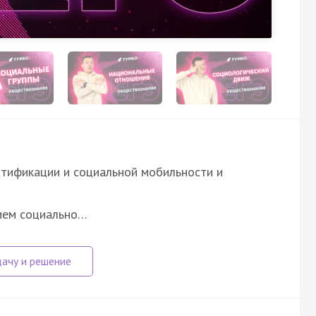
атификации и социальной мобильности и
рием социально…