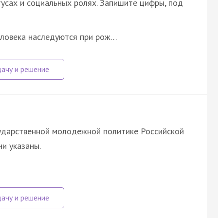
усах и социальных ролях. Запишите цифры, под
еловека наследуются при рож…
арственной молодежной политике Российской
и указаны.