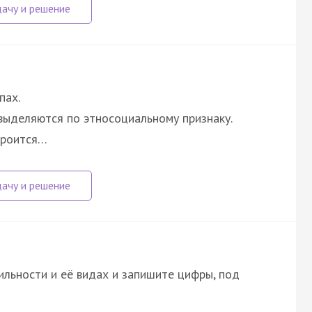
пах.
выделяются по этносоциальному признаку.
троится…
льности и её видах и запишите цифры, под