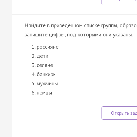
Найдите в приведённом списке группы, образ
запишите цифры, под которыми они указаны.
россияне
дети
селяне
банкиры
мужчины
немцы