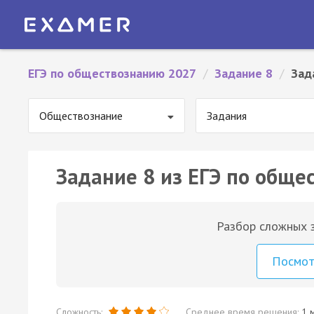
ЕГЭ по обществознанию 2027
/
Задание 8
/
Зад
Обществознание
Задания
Задание 8 из ЕГЭ по обще
Разбор сложных з
Посмо
Сложность:
Среднее время решения:
1 м