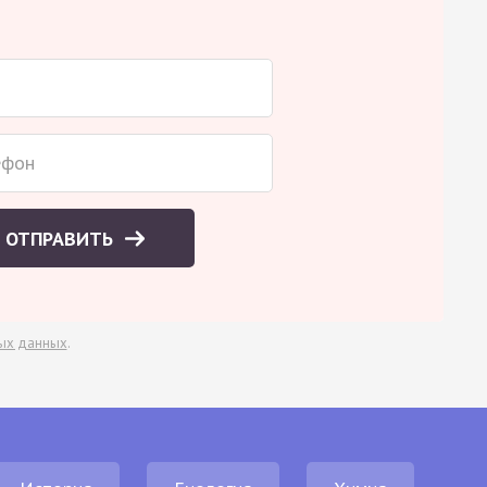
ОТПРАВИТЬ
ых данных
.