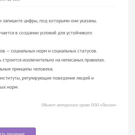
 запишите цифры, под которыми они указаны.
чается в создании условий для устойчивого
ов — социальных норм и социальных статусов.
 строится исключительно на неписаных правилах.
льные принципы человека.
нституты, регулирующие поведение людей и
ых норм.
Объект авторского права ООО «Легион»
еть решение