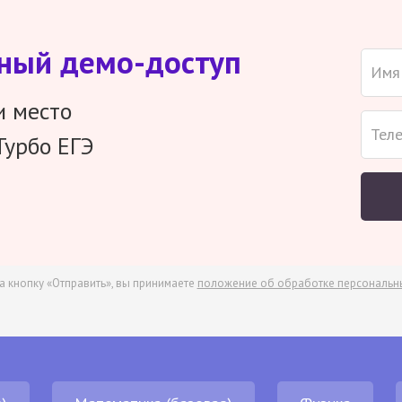
тный демо-доступ
и место
Турбо ЕГЭ
а кнопку «Отправить», вы принимаете
положение об обработке персональн