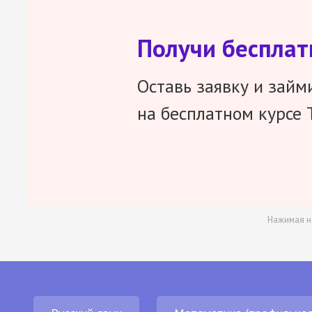
Получи беспла
Оставь заявку и займ
на бесплатном курсе 
Нажимая н